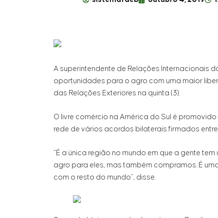
A superintendente de Relações Internacionais da
oportunidades para o agro com uma maior libera
das Relações Exteriores na quinta (3).
O livre comércio na América do Sul é promovido
rede de vários acordos bilaterais firmados entr
“É a única região no mundo em que a gente tem
agro para eles, mas também compramos. É uma c
com o resto do mundo”, disse.