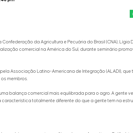
 Confederação da Agricultura e Pecuária do Brasil (CNA), Lígia 
lização comercial na América do Sul, durante seminário promov
 pela Associação Latino-Americana de Integração (ALADI), que 
e os membros.
 uma balança comercial mais equilibrada para o agro. A gente 
aracterística totalmente diferente do que a gente tem na estr