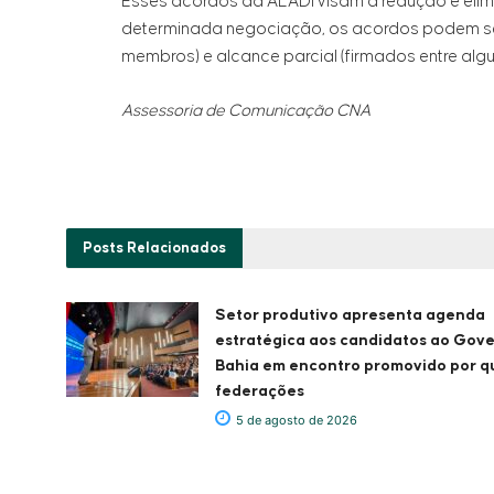
Esses acordos da ALADI visam a redução e elimin
determinada negociação, os acordos podem ser
membros) e alcance parcial (firmados entre al
Assessoria de Comunicação CNA
Posts
Relacionados
Setor produtivo apresenta agenda
estratégica aos candidatos ao Gov
Bahia em encontro promovido por q
federações
5 de agosto de 2026