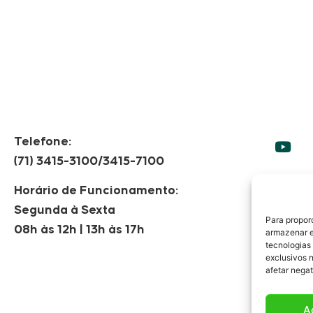
Telefone:
(71) 3415-3100/3415-7100
Horário de Funcionamento:
Segunda à Sexta
F
Para propor
08h às 12h | 13h às 17h
armazenar e
tecnologias
exclusivos 
afetar nega
A