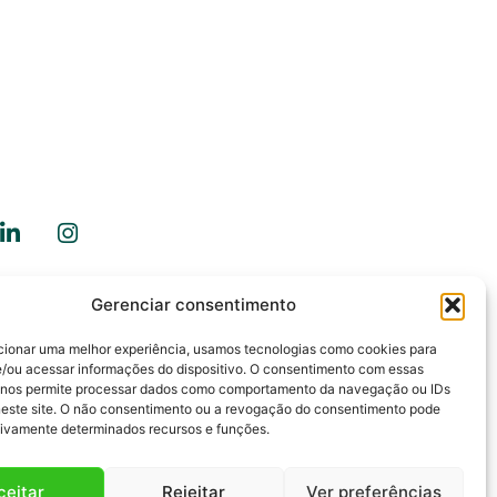
Gerenciar consentimento
ale Conosco
cionar uma melhor experiência, usamos tecnologias como cookies para
/ou acessar informações do dispositivo. O consentimento com essas
 nos permite processar dados como comportamento da navegação ou IDs
neste site. O não consentimento ou a revogação do consentimento pode
tivamente determinados recursos e funções.
ceitar
Rejeitar
Ver preferências