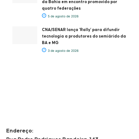
da Bahia em encontro promovido por
quatro federações
5 de agosto de 2026
CNA/SENAR lança ‘Rally’ para difundir
tecnologia a produtores do semiárido da
BA e MG
3 de agosto de 2026
Endereço: