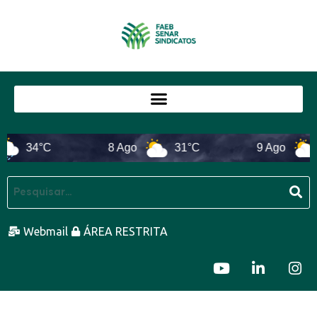
34°C
8 Ago
31°C
9 Ago
33
Webmail
ÁREA RESTRITA