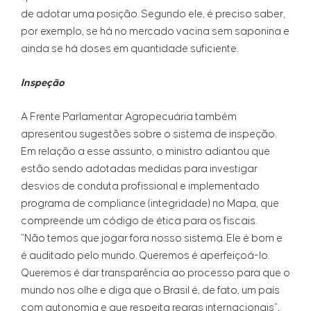
de adotar uma posição. Segundo ele, é preciso saber,
por exemplo, se há no mercado vacina sem saponina e
ainda se há doses em quantidade suficiente.
Inspeção
A Frente Parlamentar Agropecuária também
apresentou sugestões sobre o sistema de inspeção.
Em relação a esse assunto, o ministro adiantou que
estão sendo adotadas medidas para investigar
desvios de conduta profissional e implementado
programa de compliance (integridade) no Mapa, que
compreende um código de ética para os fiscais.
“Não temos que jogar fora nosso sistema. Ele é bom e
é auditado pelo mundo. Queremos é aperfeiçoá-lo.
Queremos é dar transparência ao processo para que o
mundo nos olhe e diga que o Brasil é, de fato, um país
com autonomia e que respeita regras internacionais”,