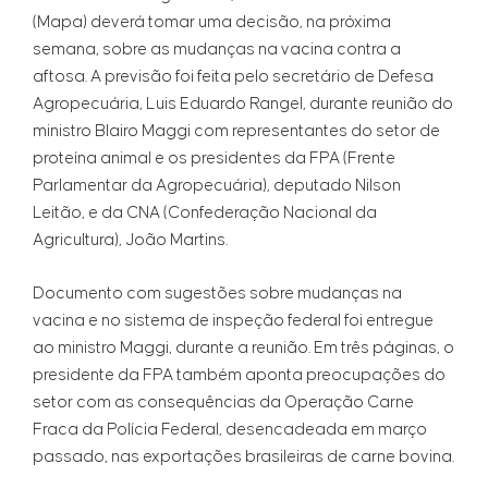
(Mapa) deverá tomar uma decisão, na próxima
semana, sobre as mudanças na vacina contra a
aftosa. A previsão foi feita pelo secretário de Defesa
Agropecuária, Luis Eduardo Rangel, durante reunião do
ministro Blairo Maggi com representantes do setor de
proteína animal e os presidentes da FPA (Frente
Parlamentar da Agropecuária), deputado Nilson
Leitão, e da CNA (Confederação Nacional da
Agricultura), João Martins.
Documento com sugestões sobre mudanças na
vacina e no sistema de inspeção federal foi entregue
ao ministro Maggi, durante a reunião. Em três páginas, o
presidente da FPA também aponta preocupações do
setor com as consequências da Operação Carne
Fraca da Polícia Federal, desencadeada em março
passado, nas exportações brasileiras de carne bovina.