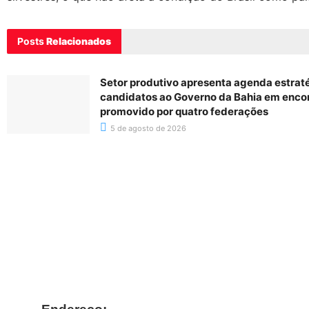
Posts
Relacionados
Setor produtivo apresenta agenda estrat
candidatos ao Governo da Bahia em enco
promovido por quatro federações
5 de agosto de 2026