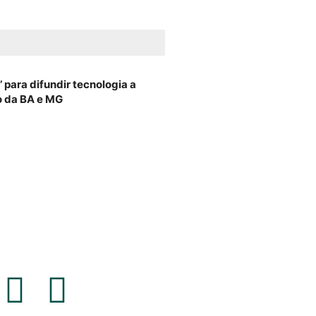
 para difundir tecnologia a
o da BA e MG