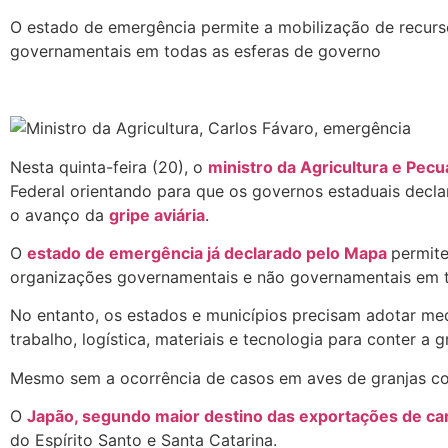
O estado de emergência permite a mobilização de recurs
governamentais em todas as esferas de governo
Nesta quinta-feira (20), o
ministro da Agricultura e Pecu
Federal orientando para que os governos estaduais decl
o avanço da
gripe aviária
.
O
estado de emergência já declarado pelo Mapa
permite
organizações governamentais e não governamentais em t
No entanto, os estados e municípios precisam adotar medi
trabalho, logística, materiais e tecnologia para conter a gr
Mesmo sem a ocorrência de casos em aves de granjas come
O
Japão, segundo maior destino das exportações de car
do Espírito Santo e Santa Catarina.