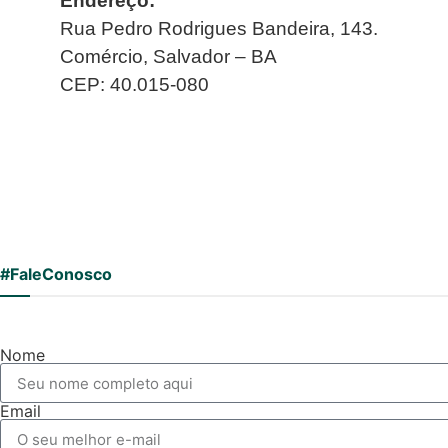
Endereço:
Rua Pedro Rodrigues Bandeira, 143.
Comércio, Salvador – BA
CEP: 40.015-080
#FaleConosco
Nome
Email