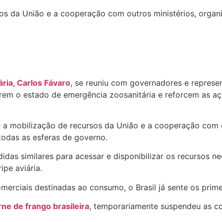
os da União e a cooperação com outros ministérios, orga
ária, Carlos Fávaro
, se reuniu com governadores e represen
arem o estado de emergência zoosanitária e reforcem as 
 a mobilização de recursos da União e a cooperação com o
odas as esferas de governo.
das similares para acessar e disponibilizar os recursos nec
ipe aviária.
rciais destinadas ao consumo, o Brasil já sente os prime
ne de frango brasileira
, temporariamente suspendeu as c