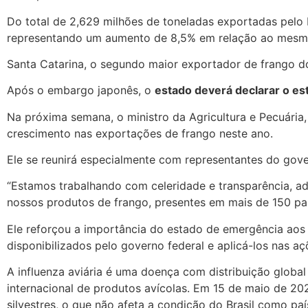
Do total de 2,629 milhões de toneladas exportadas pelo Br
representando um aumento de 8,5% em relação ao mesmo
Santa Catarina, o segundo maior exportador de frango do
Após o embargo japonês, o
estado deverá declarar o es
Na próxima semana, o ministro da Agricultura e Pecuária, 
crescimento nas exportações de frango neste ano.
Ele se reunirá especialmente com representantes do gove
“Estamos trabalhando com celeridade e transparência, a
nossos produtos de frango, presentes em mais de 150 país
Ele reforçou a importância do estado de emergência aos
disponibilizados pelo governo federal e aplicá-los nas aç
A influenza aviária é uma doença com distribuição globa
internacional de produtos avícolas. Em 15 de maio de 202
silvestres, o que não afeta a condição do Brasil como paí