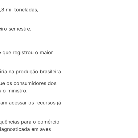
,8 mil toneladas,
iro semestre.
e que registrou o maior
ia na produção brasileira.
que os consumidores dos
 o ministro.
am acessar os recursos já
equências para o comércio
 diagnosticada em aves