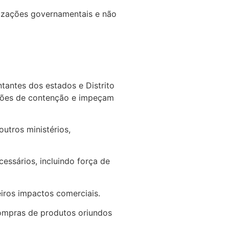
nizações governamentais e não
tantes dos estados e Distrito
ações de contenção e impeçam
utros ministérios,
essários, incluindo força de
iros impactos comerciais.
ompras de produtos oriundos