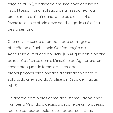
terça-feira (24), é baseada em uma nova análise de
risco fitossanitário realizada pela missão técnica
brasileira no país africano, entre os dias 1 e 14 de
fevereiro, cujo relatório deve ser divulgado até o final
desta semana.
O tema vem sendo acompanhado com rigor e
atenção pela Faeb e pela Confederação da
Agricultura e Pecuária do Brasil (CNA), que participaram
de reunião técnica com o Ministério da Agricultura, em
novembro, quando foram apresentadas
preocupações relacionadas à sanidade vegetal e
solicitada a revisão da Análise de Risco de Pragas
(ARP).
De acordo com o presidente do Sistema Faeb/Senar,
Humberto Miranda, a decisão decorre de um processo
técnico conduzido pelas autoridades sanitárias