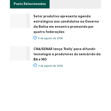
Posts
Relacionados
Setor produtivo apresenta agenda
estratégica aos candidatos ao Governo
da Bahia em encontro promovido por
quatro federações
5 de agosto de 2026
CNA/SENAR lança ‘Rally’ para difundir
tecnologia a produtores do semiárido da
BA e MG
3 de agosto de 2026