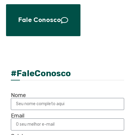
Fale Conosco
#FaleConosco
Nome
Email