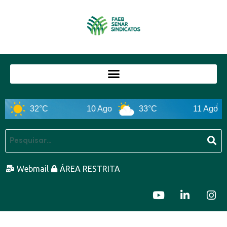
32°C
10 Ago
33°C
11 Ago
Webmail
ÁREA RESTRITA