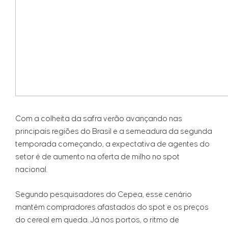
Com a colheita da safra verão avançando nas
principais regiões do Brasil e a semeadura da segunda
temporada começando, a expectativa de agentes do
setor é de aumento na oferta de milho no spot
nacional.
Segundo pesquisadores do Cepea, esse cenário
mantém compradores afastados do spot e os preços
do cereal em queda. Já nos portos, o ritmo de