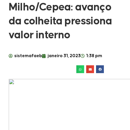
Milho/Cepea: avanço
da colheita pressiona
valor interno
sistemafaeb
janeiro 31, 2023
1:38 pm