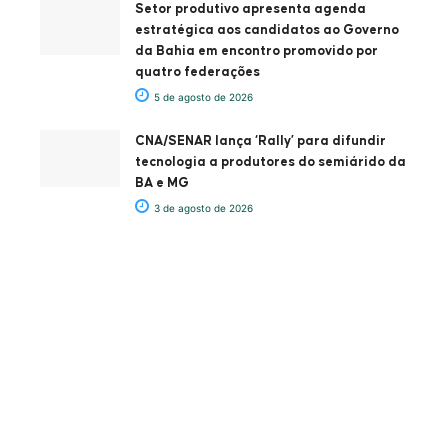
Setor produtivo apresenta agenda
estratégica aos candidatos ao Governo
da Bahia em encontro promovido por
quatro federações
5 de agosto de 2026
CNA/SENAR lança ‘Rally’ para difundir
tecnologia a produtores do semiárido da
BA e MG
3 de agosto de 2026