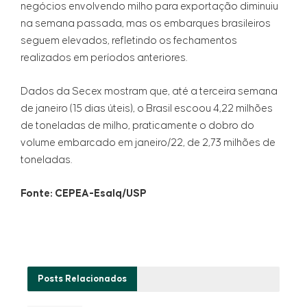
negócios envolvendo milho para exportação diminuiu
na semana passada, mas os embarques brasileiros
seguem elevados, refletindo os fechamentos
realizados em períodos anteriores.
Dados da Secex mostram que, até a terceira semana
de janeiro (15 dias úteis), o Brasil escoou 4,22 milhões
de toneladas de milho, praticamente o dobro do
volume embarcado em janeiro/22, de 2,73 milhões de
toneladas.
Fonte: CEPEA-Esalq/USP
Posts
Relacionados