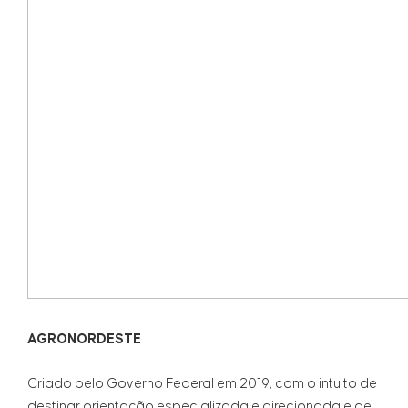
AGRONORDESTE
Criado pelo Governo Federal em 2019, com o intuito de
destinar orientação especializada e direcionada e de