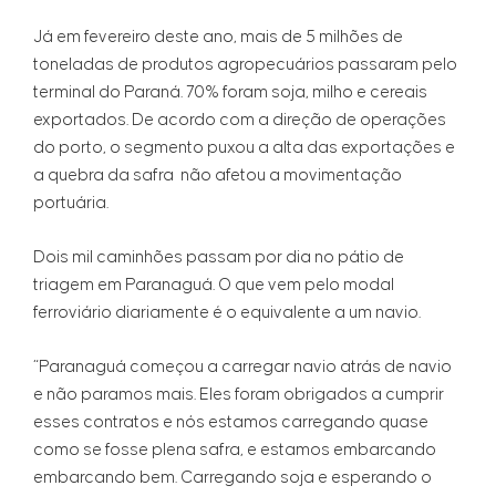
Já em fevereiro deste ano, mais de 5 milhões de
toneladas de produtos agropecuários passaram pelo
terminal do Paraná. 70% foram soja, milho e cereais
exportados. De acordo com a direção de operações
do porto, o segmento puxou a alta das exportações e
a quebra da safra não afetou a movimentação
portuária.
Dois mil caminhões passam por dia no pátio de
triagem em Paranaguá. O que vem pelo modal
ferroviário diariamente é o equivalente a um navio.
“Paranaguá começou a carregar navio atrás de navio
e não paramos mais. Eles foram obrigados a cumprir
esses contratos e nós estamos carregando quase
como se fosse plena safra, e estamos embarcando
embarcando bem. Carregando soja e esperando o