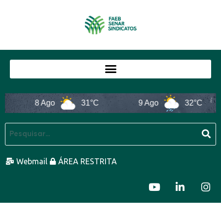
8 Ago
31°C
9 Ago
32°C
Webmail
ÁREA RESTRITA