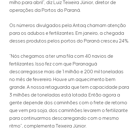
milho para abril”, diz Luiz Teixeira Júnior, diretor de
operações da Portos do Paraná.
Os números divulgados pela Antaq chamam atenção
para os adubos e fertilizantes. Em janeiro, a chegada
desses produtos pelos portos do Paraná cresceu 24%.
“Nós chegamos a ter uma fila com 40 navios de
fertilizantes. Isso fez com que Paranaguá
descarregasse mais de 1 milhão e 200 mil toneladas
no mês de fevereiro. Houve um aquecimento bem
grande. A nossa retaguarda que tem capacidade para
3 milhões de toneladas está lotada. Então agora a
gente depende dos caminhões com o frete de retorno
que vem pra soja, dos caminhões levarem o fertilizante
para continuarmos descarregando com o mesmo
ritmo”, complementa Teixeira Júnior.