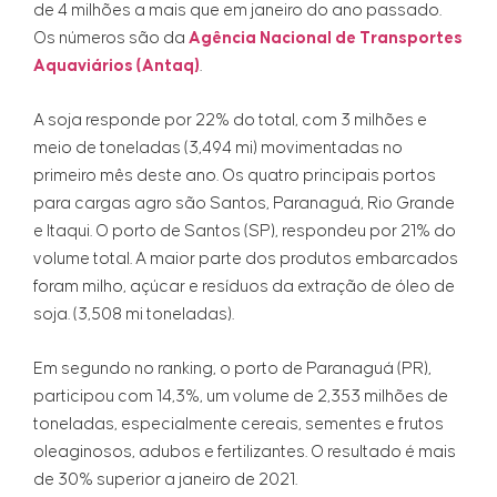
de 4 milhões a mais que em janeiro do ano passado.
Os números são da
Agência Nacional de Transportes
Aquaviários (Antaq)
.
A soja responde por 22% do total, com 3 milhões e
meio de toneladas (3,494 mi) movimentadas no
primeiro mês deste ano. Os quatro principais portos
para cargas agro são Santos, Paranaguá, Rio Grande
e Itaqui. O porto de Santos (SP), respondeu por 21% do
volume total. A maior parte dos produtos embarcados
foram milho, açúcar e resíduos da extração de óleo de
soja. (3,508 mi toneladas).
Em segundo no ranking, o porto de Paranaguá (PR),
participou com 14,3%, um volume de 2,353 milhões de
toneladas, especialmente cereais, sementes e frutos
oleaginosos, adubos e fertilizantes. O resultado é mais
de 30% superior a janeiro de 2021.