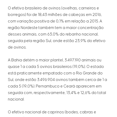
O efetivo brasileiro de ovinos (ovelhas, carneiros e
borregos) foi de 18,43 milhões de cabeças em 2016,
com variação positiva de 0,1% em relação a 2015. A
região Nordeste também tem a maior concentração
desses animais, com 63,0% do rebanho nacional,
seguida pela região Sul, onde estão 23,9% do efetivo
de ovinos.
A Bahia detém o maior plantel, 3.497.190 animais ou
quase 1 a cada 5 ovinos brasileiros (19,0%). O estado
está praticamente empatado com o Rio Grande do
Sul, onde estão 3.496.904 ovinos também cerca de 1 a
cada 5 (19,0%). Pernambuco e Ceará aparecem em
seguida com, respectivamente, 13,4% e 12,6% do total
nacional.
O efetivo nacional de caprinos (bodes, cabras e