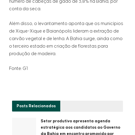
número de cabeças de gado de 3,8% na Bahia, por
conta da seca.
Além disso, o levantamento aponta que os municípios
de Xique-Xique e Baianópolis lideram a extração de
carvão vegetal e de lenha. A Bahia surge, ainda como
o terceiro estado em criação de florestas para
produção de madeira.
Fonte: G1
Posts
Relacionados
Setor produtivo apresenta agenda
estratégica aos candidatos ao Governo
da Bahia em encontro promovido por