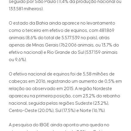
seguido por São Paulo (11,4% da produção nacional ou
133.581 milheiros).
O estado da Bahia ainda aparece no levantamento
como o terceiro em efetivo de equinos, com 481.869
animais (8,6% do total de 5.577.539 no país), atrás
apenas de Minas Gerais (762.006 animais, ou 13,7% do
efetivo nacional) e Rio Grande do Sul (537.159 animais
ou 9,6%).
O efetivo nacional de equinos foi de 5,58 milhões de
cabeças em 2016, registrando um aumento de 0,5% em
relação ao observado em 2015. A região Nordeste
apareceu na primeira posição, com 23,2% do rebanho
nacional, seguida pelas regiões Sudeste (23,2%),
Centro-Oeste (20,0%), Sul (17,5%) e Norte (16,1%).
A pesquisa do IBGE ainda aponta uma queda no