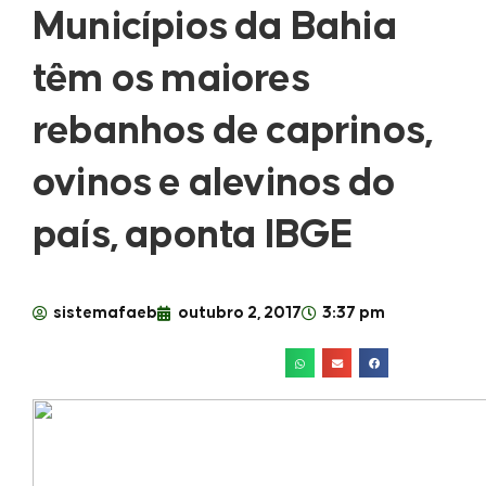
Municípios da Bahia
têm os maiores
rebanhos de caprinos,
ovinos e alevinos do
país, aponta IBGE
sistemafaeb
outubro 2, 2017
3:37 pm