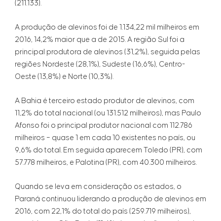
(211.133).
A produção de alevinos foi de 1.134,22 mil milheiros em
2016, 14,2% maior que a de 2015. A região Sul foi a
principal produtora de alevinos (31,2%), seguida pelas
regiões Nordeste (28,1%), Sudeste (16,6%), Centro-
Oeste (13,8%) e Norte (10,3%).
A Bahia é terceiro estado produtor de alevinos, com
11,2% do total nacional (ou 131.512 milheiros), mas Paulo
Afonso foi o principal produtor nacional com 112.786
milheiros – quase 1 em cada 10 existentes no país, ou
9,6% do total. Em seguida aparecem Toledo (PR), com
57.778 milheiros, e Palotina (PR), com 40.300 milheiros.
Quando se leva em consideração os estados, o
Paraná continuou liderando a produção de alevinos em
2016, com 22,1% do total do país (259.719 milheiros),