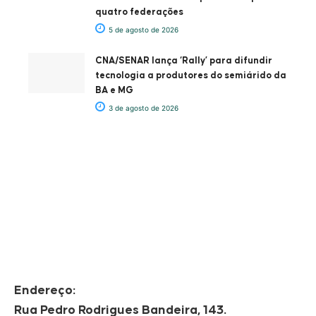
quatro federações
5 de agosto de 2026
CNA/SENAR lança ‘Rally’ para difundir
tecnologia a produtores do semiárido da
BA e MG
3 de agosto de 2026
Endereço:
Rua Pedro Rodrigues Bandeira, 143.