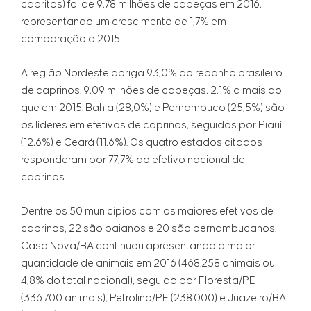
cabritos) foi de 9,78 milhões de cabeças em 2016,
representando um crescimento de 1,7% em
comparação a 2015.
A região Nordeste abriga 93,0% do rebanho brasileiro
de caprinos: 9,09 milhões de cabeças, 2,1% a mais do
que em 2015. Bahia (28,0%) e Pernambuco (25,5%) são
os líderes em efetivos de caprinos, seguidos por Piauí
(12,6%) e Ceará (11,6%). Os quatro estados citados
responderam por 77,7% do efetivo nacional de
caprinos.
Dentre os 50 municípios com os maiores efetivos de
caprinos, 22 são baianos e 20 são pernambucanos.
Casa Nova/BA continuou apresentando a maior
quantidade de animais em 2016 (468.258 animais ou
4,8% do total nacional), seguido por Floresta/PE
(336.700 animais), Petrolina/PE (238.000) e Juazeiro/BA