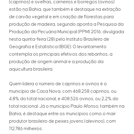
(caprinos) e ovelhas, carneiros e borregos (ovinos)
estão na Bahia, que também é destaque na extração
de carvão vegetal e em criação de florestas para
produção de madeira, segundo aponta a Pesquisa da
Produção da Pecuária Municipal (PPM) 2016, divulgada
nesta quinta-feira (28) pelo Instituto Brasileiro de
Geografia e Estatística (IBGE). O levantamento
contempla os principais efetivos dos rebanhos, a
produção de origem animal e a produção da
aquicultura brasileira.
Quem lidera o número de caprinos e ovinos é o
município de Casa Nova, com 468.258 caprinos, ou
4,8% do total nacional, e 408.526 ovinos, ou 2,2% do
total nacional. Já o município Paulo Afonso, também na
Bahia, é destaque entre os municípios como o mair
produtor brasileiro de peixes jovens (alevinos), com
112.786 milheiros.