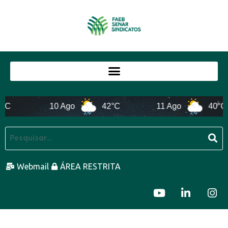
10 Ago
42°C
11 Ago
40°C
Webmail
ÁREA RESTRITA