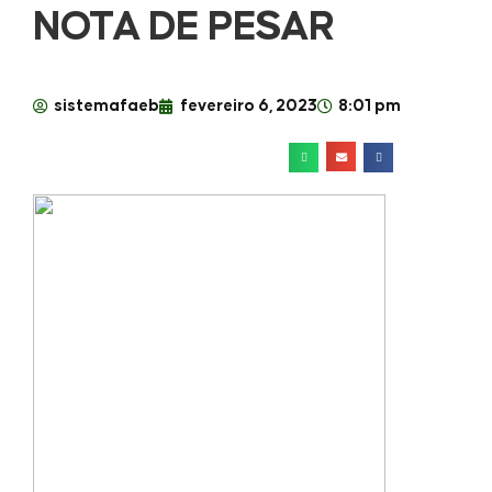
NOTA DE PESAR
sistemafaeb
fevereiro 6, 2023
8:01 pm