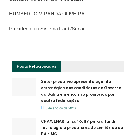
HUMBERTO MIRANDA OLIVEIRA
Presidente do Sistema Faeb/Senar
Posts
Relacionados
Setor produtivo apresenta agenda
estratégica aos candidatos ao Governo
da Bahia em encontro promovido por
quatro federações
5 de agosto de 2026
CNA/SENAR lança ‘Rally’ para difundir
tecnologia a produtores do semiárido da
BA e MG