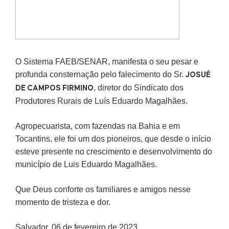
O Sistema FAEB/SENAR, manifesta o seu pesar e
profunda consternação pelo falecimento do Sr.
JOSUÉ
, diretor do Sindicato dos
DE CAMPOS FIRMINO
Produtores Rurais de Luís Eduardo Magalhães.
Agropecuarista, com fazendas na Bahia e em
Tocantins, ele foi um dos pioneiros, que desde o início
esteve presente no crescimento e desenvolvimento do
município de Luis Eduardo Magalhães.
Que Deus conforte os familiares e amigos nesse
momento de tristeza e dor.
Salvador, 06 de fevereiro de 2023.