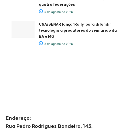
quatro federações
5 de agosto de 2026
CNA/SENAR lança ‘Rally’ para difundir
tecnologia a produtores do semiárido da
BA e MG
3 de agosto de 2026
Endereço:
Rua Pedro Rodrigues Bandeira, 143.