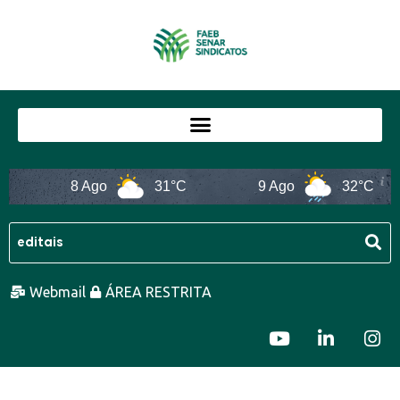
8 Ago
31°C
9 Ago
32°C
Webmail
ÁREA RESTRITA