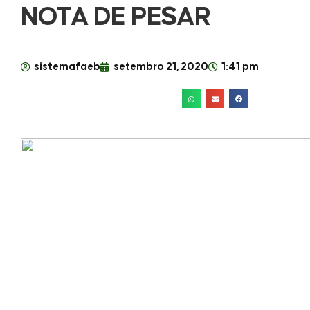
NOTA DE PESAR
sistemafaeb
setembro 21, 2020
1:41 pm