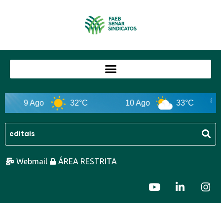
9 Ago
32°C
10 Ago
33°C
Webmail
ÁREA RESTRITA