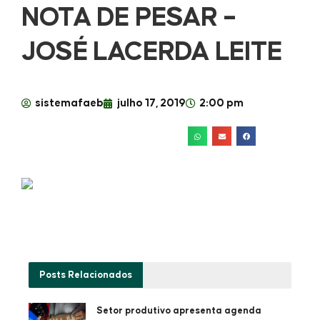
NOTA DE PESAR –
JOSÉ LACERDA LEITE
sistemafaeb
julho 17, 2019
2:00 pm
Posts
Relacionados
Setor produtivo apresenta agenda