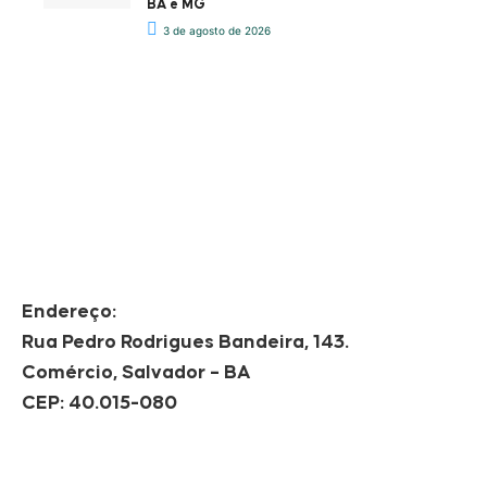
BA e MG
3 de agosto de 2026
Endereço:
Rua Pedro Rodrigues Bandeira, 143.
Comércio, Salvador – BA
CEP: 40.015-080