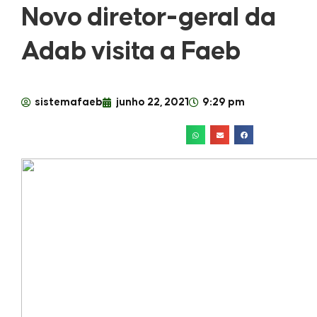
Novo diretor-geral da
Adab visita a Faeb
sistemafaeb
junho 22, 2021
9:29 pm