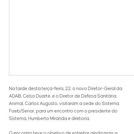
Na tarde desta terça-feira, 22, o novo Diretor-Geral da
ADAB, Celso Duarte, e o Diretor de Defesa Sanitária
Animal, Carlos Augusto, visitaram a sede do Sistema
Faeb/Senar, para um encontro com o presidente do
Sistema, Humberto Miranda e diretoria.
O encontro teve o objetivo de estreitar ainda mais a