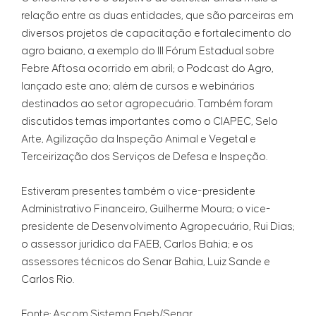
relação entre as duas entidades, que são parceiras em
diversos projetos de capacitação e fortalecimento do
agro baiano, a exemplo do III Fórum Estadual sobre
Febre Aftosa ocorrido em abril; o Podcast do Agro,
lançado este ano; além de cursos e webinários
destinados ao setor agropecuário. Também foram
discutidos temas importantes como o CIAPEC, Selo
Arte, Agilização da Inspeção Animal e Vegetal e
Terceirização dos Serviços de Defesa e Inspeção.
Estiveram presentes também o vice-presidente
Administrativo Financeiro, Guilherme Moura; o vice-
presidente de Desenvolvimento Agropecuário, Rui Dias;
o assessor jurídico da FAEB, Carlos Bahia; e os
assessores técnicos do Senar Bahia, Luiz Sande e
Carlos Rio.
Fonte: Ascom Sistema Faeb/Senar