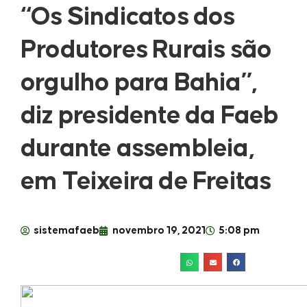
“Os Sindicatos dos
Produtores Rurais são
orgulho para Bahia”,
diz presidente da Faeb
durante assembleia,
em Teixeira de Freitas
sistemafaeb
novembro 19, 2021
5:08 pm