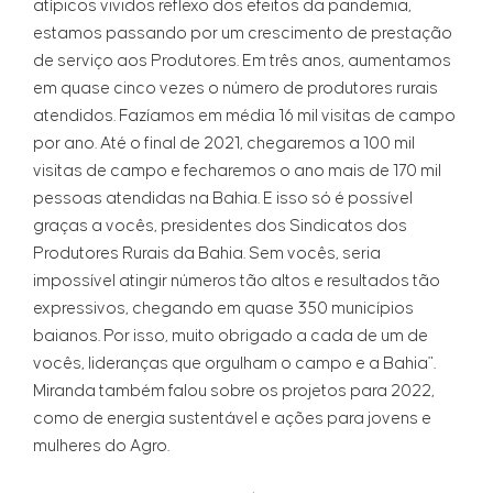
atípicos vividos reflexo dos efeitos da pandemia,
estamos passando por um crescimento de prestação
de serviço aos Produtores. Em três anos, aumentamos
em quase cinco vezes o número de produtores rurais
atendidos. Fazíamos em média 16 mil visitas de campo
por ano. Até o final de 2021, chegaremos a 100 mil
visitas de campo e fecharemos o ano mais de 170 mil
pessoas atendidas na Bahia. E isso só é possível
graças a vocês, presidentes dos Sindicatos dos
Produtores Rurais da Bahia. Sem vocês, seria
impossível atingir números tão altos e resultados tão
expressivos, chegando em quase 350 municípios
baianos. Por isso, muito obrigado a cada de um de
vocês, lideranças que orgulham o campo e a Bahia".
Miranda também falou sobre os projetos para 2022,
como de energia sustentável e ações para jovens e
mulheres do Agro.