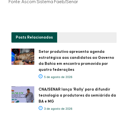
Fonte: Ascom Sistema Faeb/Senar
Posts
Relacionados
Setor produtivo apresenta agenda
estratégica aos candidatos ao Governo
da Bahia em encontro promovido por
quatro federações
5 de agosto de 2026
CNA/SENAR lança ‘Rally’ para difundir
tecnologia a produtores do semiárido da
BA e MG
3 de agosto de 2026