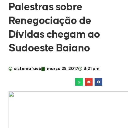
Palestras sobre
Renegociação de
Dívidas chegam ao
Sudoeste Baiano
sistemafaeb
março 28, 2017
3:21 pm