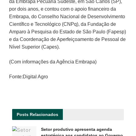
da Embrapa Pecuária Sudeste, em São Carlos (SP),
por dois anos, e contou com o apoio financeiro da
Embrapa, do Conselho Nacional de Desenvolvimento
Científico e Tecnológico (CNPq), da Fundação de
Amparo à Pesquisa do Estado de São Paulo (Fapesp)
e da Coordenação de Aperfeiçoamento de Pessoal de
Nível Superior (Capes).
(Com informações da Agência Embrapa)
Fonte:Digital Agro
Posts
Relacionados
Setor produtivo apresenta agenda
estratégica aos candidatos ao Governo