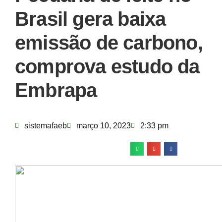
Brasil gera baixa
emissão de carbono,
comprova estudo da
Embrapa
sistemafaeb
março 10, 2023
2:33 pm