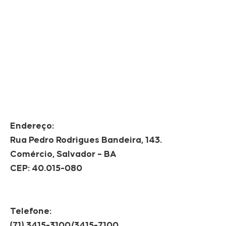
Endereço:
Rua Pedro Rodrigues Bandeira, 143.
Comércio, Salvador – BA
CEP: 40.015-080
Telefone:
(71) 3415-3100/3415-7100