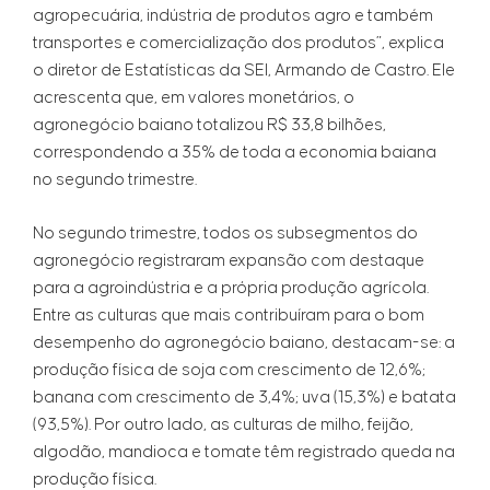
agropecuária, indústria de produtos agro e também
transportes e comercialização dos produtos”, explica
o diretor de Estatísticas da SEI, Armando de Castro. Ele
acrescenta que, em valores monetários, o
agronegócio baiano totalizou R$ 33,8 bilhões,
correspondendo a 35% de toda a economia baiana
no segundo trimestre.
No segundo trimestre, todos os subsegmentos do
agronegócio registraram expansão com destaque
para a agroindústria e a própria produção agrícola.
Entre as culturas que mais contribuíram para o bom
desempenho do agronegócio baiano, destacam-se: a
produção física de soja com crescimento de 12,6%;
banana com crescimento de 3,4%; uva (15,3%) e batata
(93,5%). Por outro lado, as culturas de milho, feijão,
algodão, mandioca e tomate têm registrado queda na
produção física.