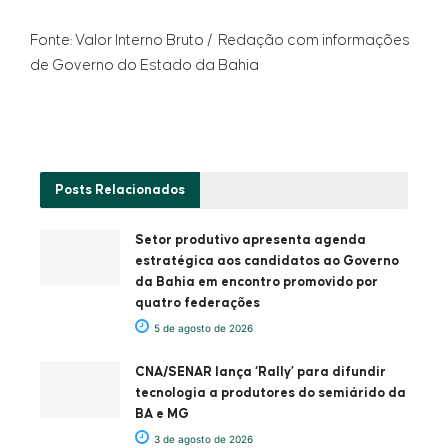
Fonte: Valor Interno Bruto / Redação com informações
de Governo do Estado da Bahia
Posts
Relacionados
Setor produtivo apresenta agenda
estratégica aos candidatos ao Governo
da Bahia em encontro promovido por
quatro federações
5 de agosto de 2026
CNA/SENAR lança ‘Rally’ para difundir
tecnologia a produtores do semiárido da
BA e MG
3 de agosto de 2026