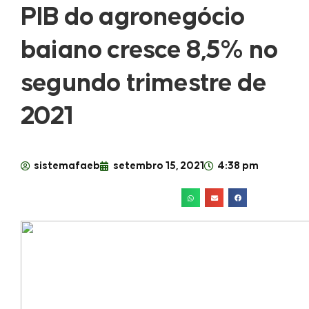
PIB do agronegócio
baiano cresce 8,5% no
segundo trimestre de
2021
sistemafaeb
setembro 15, 2021
4:38 pm