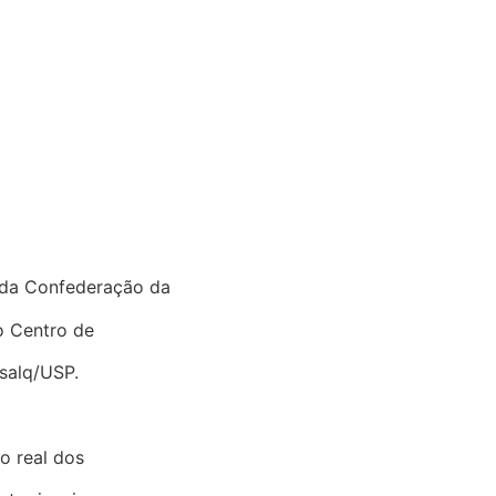
 da Confederação da
o Centro de
salq/USP.
o real dos