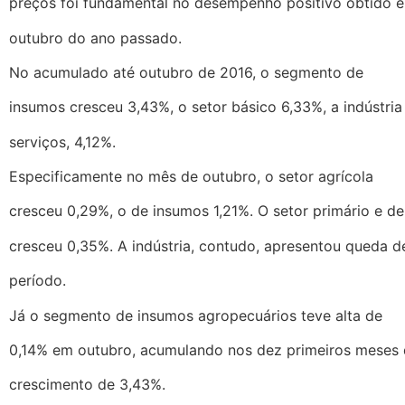
preços foi fundamental no desempenho positivo obtido en
outubro do ano passado.
No acumulado até outubro de 2016, o segmento de
insumos cresceu 3,43%, o setor básico 6,33%, a indústria
serviços, 4,12%.
Especificamente no mês de outubro, o setor agrícola
cresceu 0,29%, o de insumos 1,21%. O setor primário e de
cresceu 0,35%. A indústria, contudo, apresentou queda 
período.
Já o segmento de insumos agropecuários teve alta de
0,14% em outubro, acumulando nos dez primeiros meses 
crescimento de 3,43%.