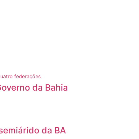
Governo da Bahia
 semiárido da BA