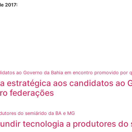
de 2017:
a estratégica aos candidatos ao 
ro federações
fundir tecnologia a produtores do