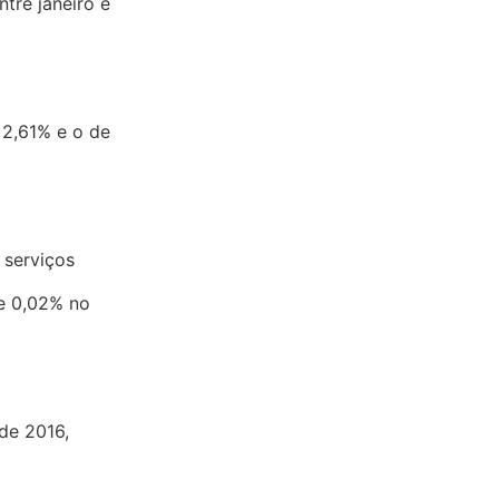
tre janeiro e
 2,61% e o de
 serviços
de 0,02% no
de 2016,