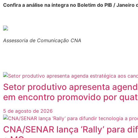
Confira a análise na íntegra no Boletim do PIB / Janeiro 
Assessoria de Comunicação CNA
Posts
Relacionados
Setor produtivo apresenta agend
em encontro promovido por quat
5 de agosto de 2026
CNA/SENAR lança ‘Rally’ para di