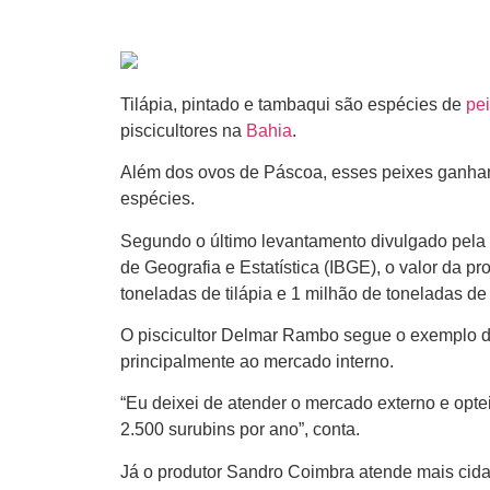
Tilápia, pintado e tambaqui
são espécies de
pe
piscicultores na
Bahia
.
Além dos ovos de
Páscoa
, esses peixes ganha
espécies.
Segundo o último levantamento divulgado pela
de Geografia e Estatística (IBGE), o valor da 
toneladas de tilápia e 1 milhão de toneladas d
O
piscicultor Delmar Rambo
segue o exemplo d
principalmente ao mercado interno.
“Eu deixei de atender o mercado externo e opt
2.500 surubins por ano”, conta.
Já o produtor Sandro Coimbra atende mais cida