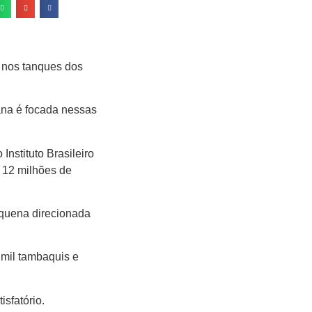
 nos tanques dos
ana é focada nessas
o Instituto Brasileiro
e 12 milhões de
quena direcionada
 mil tambaquis e
sfatório.