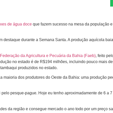
ixes de água doce
que fazem sucesso na mesa da população e
m destaque durante a Semana Santa. A produção aquícola bai
Federação da Agricultura e Pecuária da Bahia (Faeb)
, feito pel
produção no estado é de R$194 milhões, incluindo pouco mais d
e tambaqui produzidos no estado.
a maioria dos produtores do Oeste da Bahia: uma produção pe
ei pelo pesque-pague. Hoje eu tenho aproximadamente de 6 a 7
des da região e consegue mercado o ano todo por um preço sati