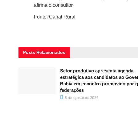
afirma o consultor.
Fonte: Canal Rural
Posts
Relacionados
Setor produtivo apresenta agenda
estratégica aos candidatos ao Gove
Bahia em encontro promovido por q
federações
5 de agosto de 2026