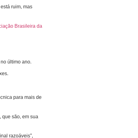
 está ruim, mas
iação Brasileira da
no último ano.
xes.
técnica para mais de
, que são, em sua
nal razoáveis”,