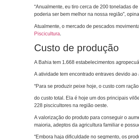
“Anualmente, eu tiro cerca de 200 toneladas de 
poderia ser bem melhor na nossa região”, opina
Atualmente, o mercado de pescados movimenta 
Piscicultura
.
Custo de produção
A Bahia tem 1.668 estabelecimentos agropecuár
A atividade tem encontrado entraves devido ao 
“Para se produzir peixe hoje, o custo com raçã
do custo total. Ela é hoje um dos principais vilõ
228 piscicultores na região oeste.
A valorização do produto para conseguir o aum
maioria, adeptos da agricultura familiar e poss
“Embora haja dificuldade no segmento, os produ