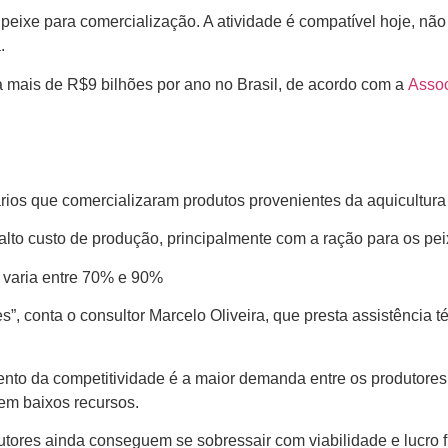
peixe para comercialização. A atividade é compatível hoje, não
.
mais de R$9 bilhões por ano no Brasil, de acordo com a
Assoc
ios que comercializaram produtos provenientes da aquicultura 
alto custo de produção, principalmente com a ração para os pei
o varia entre 70% e 90%
es”, conta o
consultor Marcelo Oliveira
, que presta assistência 
ento da competitividade é a maior demanda entre os produtores
uem baixos recursos.
tores ainda conseguem se sobressair com viabilidade e lucro fi