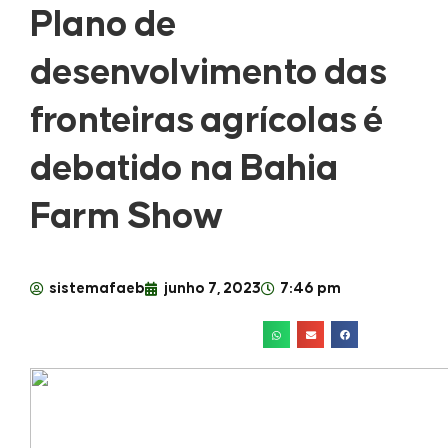
Plano de
desenvolvimento das
fronteiras agrícolas é
debatido na Bahia
Farm Show
sistemafaeb
junho 7, 2023
7:46 pm