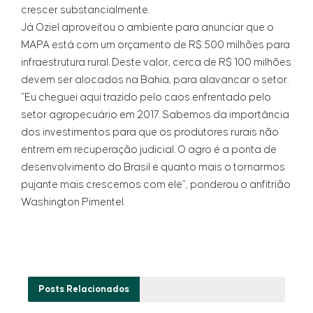
crescer substancialmente.
Já Oziel aproveitou o ambiente para anunciar que o
MAPA está com um orçamento de R$ 500 milhões para
infraestrutura rural. Deste valor, cerca de R$ 100 milhões
devem ser alocados na Bahia, para alavancar o setor.
“Eu cheguei aqui trazido pelo caos enfrentado pelo
setor agropecuário em 2017. Sabemos da importância
dos investimentos para que os produtores rurais não
entrem em recuperação judicial. O agro é a ponta de
desenvolvimento do Brasil e quanto mais o tornarmos
pujante mais crescemos com ele”, ponderou o anfitrião
Washington Pimentel.
Posts
Relacionados