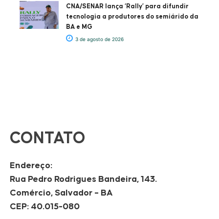
CNA/SENAR lança ‘Rally’ para difundir
tecnologia a produtores do semiárido da
BA e MG
3 de agosto de 2026
CONTATO
Endereço:
Rua Pedro Rodrigues Bandeira, 143.
Comércio, Salvador – BA
CEP: 40.015-080