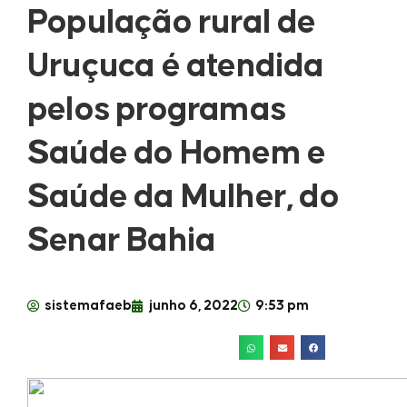
População rural de
Uruçuca é atendida
pelos programas
Saúde do Homem e
Saúde da Mulher, do
Senar Bahia
sistemafaeb
junho 6, 2022
9:53 pm