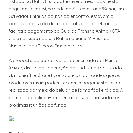
Estado da Bahia (Fundap), estiveram reunidos, nesta
segunda-feira (15), na sede do Sistema Faeb/Senar, em
Salvador. Entre as pautas do encontro, estavam a
possível aquisição de um aplicativo para celular que
facilita o pagamento do Guia de Trânsito Animal (GTA)
e a discussão sobre a Bahia sediar a 3° Reunião
Nacional dos Fundos Emergenciais.
A proposta do aplicativo foi apresentada por Murilo
Xavier, diretor da Federação das Indústrias do Estado
da Bahia (Fieb), que falou sobre as facilidades que os
produtores rurais podem ter com o pagamento sendo
realizado por meio do celular, de forma fácil e rápida. A
compra do aplicativo, no entanto, será analisada nas
próximas reuniões do fundo.