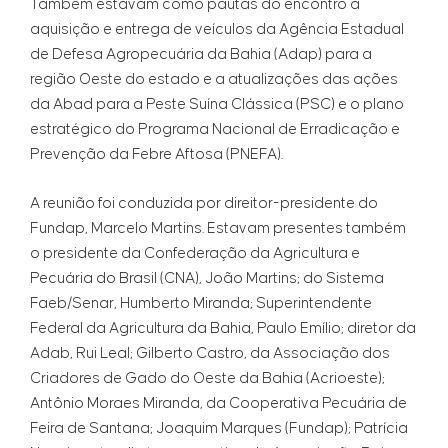
Também estavam como pautas do encontro a
aquisição e entrega de veículos da Agência Estadual
de Defesa Agropecuária da Bahia (Adap) para a
região Oeste do estado e a atualizações das ações
da Abad para a Peste Suína Clássica (PSC) e o plano
estratégico do Programa Nacional de Erradicação e
Prevenção da Febre Aftosa (PNEFA).
A reunião foi conduzida por direitor-presidente do
Fundap, Marcelo Martins. Estavam presentes também
o presidente da Confederação da Agricultura e
Pecuária do Brasil (CNA), João Martins; do Sistema
Faeb/Senar, Humberto Miranda; Superintendente
Federal da Agricultura da Bahia, Paulo Emílio; diretor da
Adab, Rui Leal; Gilberto Castro, da Associação dos
Criadores de Gado do Oeste da Bahia (Acrioeste);
Antônio Moraes Miranda, da Cooperativa Pecuária de
Feira de Santana; Joaquim Marques (Fundap); Patrícia