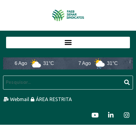
6 Ago
31°C
7 Ago
31°C
Webmail
ÁREA RESTRITA