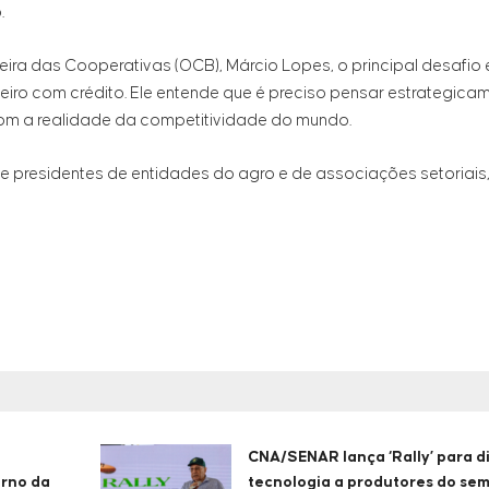
.
eira das Cooperativas (OCB), Márcio Lopes, o principal desafio
eiro com crédito. Ele entende que é preciso pensar estrategic
com a realidade da competitividade do mundo.
e presidentes de entidades do agro e de associações setoriais
CNA/SENAR lança ‘Rally’ para d
erno da
tecnologia a produtores do sem