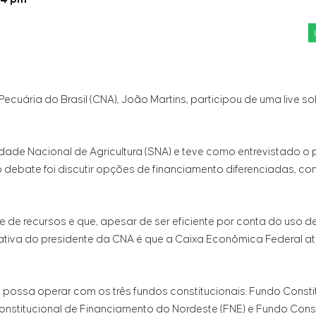
ecuária do Brasil (CNA), João Martins, participou de uma live so
dade Nacional de Agricultura (SNA) e teve como entrevistado o 
debate foi discutir opções de financiamento diferenciadas, co
e de recursos e que, apesar de ser eficiente por conta do uso d
ativa do presidente da CNA é que a Caixa Econômica Federal a
 possa operar com os três fundos constitucionais: Fundo Consti
nstitucional de Financiamento do Nordeste (FNE) e Fundo Const