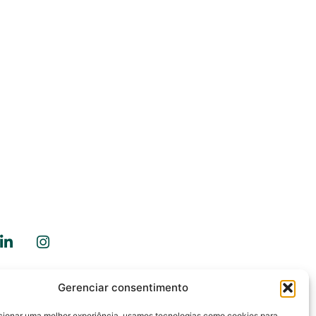
Gerenciar consentimento
ale Conosco
cionar uma melhor experiência, usamos tecnologias como cookies para