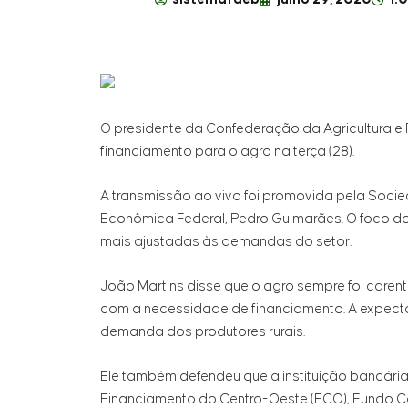
O presidente da Confederação da Agricultura e P
financiamento para o agro na terça (28).
A transmissão ao vivo foi promovida pela Socie
Econômica Federal, Pedro Guimarães. O foco do 
mais ajustadas às demandas do setor.
João Martins disse que o agro sempre foi carent
com a necessidade de financiamento. A expect
demanda dos produtores rurais.
Ele também defendeu que a instituição bancária
Financiamento do Centro-Oeste (FCO), Fundo Co