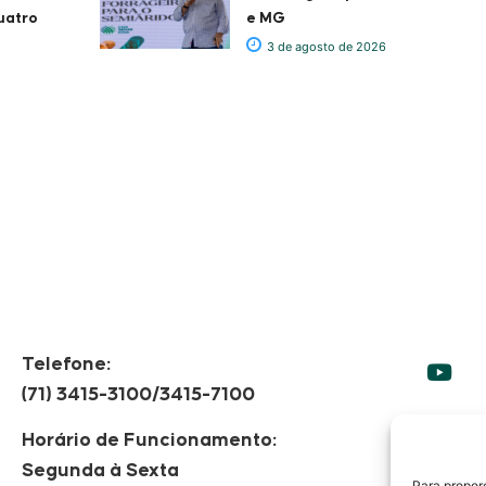
uatro
e MG
3 de agosto de 2026
Telefone:
(71) 3415-3100/3415-7100
Horário de Funcionamento:
Segunda à Sexta
F
Para propor