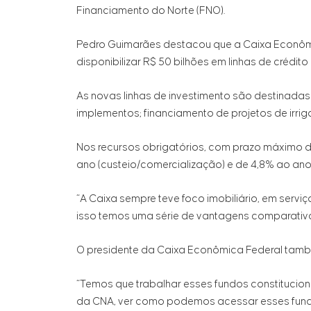
Financiamento do Norte (FNO).
Pedro Guimarães destacou que a Caixa Econômic
disponibilizar R$ 50 bilhões em linhas de crédito 
As novas linhas de investimento são destinadas 
implementos; financiamento de projetos de irriga
Nos recursos obrigatórios, com prazo máximo de 
ano (custeio/comercialização) e de 4,8% ao ano
“A Caixa sempre teve foco imobiliário, em servi
isso temos uma série de vantagens comparativa
O presidente da Caixa Econômica Federal tamb
“Temos que trabalhar esses fundos constitucion
da CNA, ver como podemos acessar esses fundos