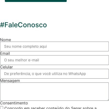
#FaleConosco
Nome
Email
Celular
Mensagem
Consentimento
Concordo em receber conteúdo do Senar sobre a