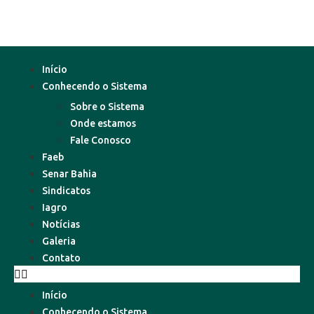
Início
Conhecendo o Sistema
Sobre o Sistema
Onde estamos
Fale Conosco
Faeb
Senar Bahia
Sindicatos
Iagro
Notícias
Galeria
Contato
Início
Conhecendo o Sistema