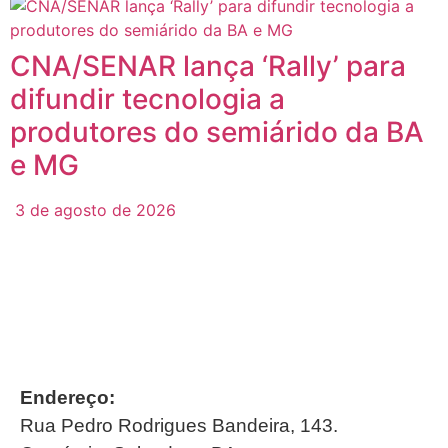
CNA/SENAR lança ‘Rally’ para
difundir tecnologia a
produtores do semiárido da BA
e MG
3 de agosto de 2026
Endereço:
Rua Pedro Rodrigues Bandeira, 143.