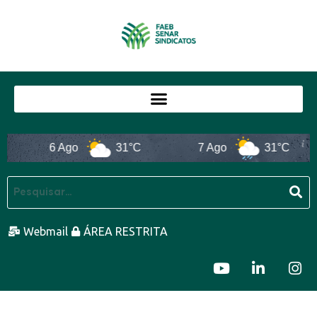
6 Ago
31°C
7 Ago
31°C
Webmail
ÁREA RESTRITA