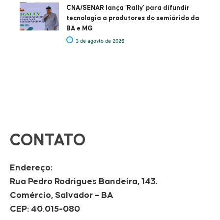
CNA/SENAR lança ‘Rally’ para difundir
tecnologia a produtores do semiárido da
BA e MG
3 de agosto de 2026
CONTATO
Endereço:
Rua Pedro Rodrigues Bandeira, 143.
Comércio, Salvador – BA
CEP: 40.015-080