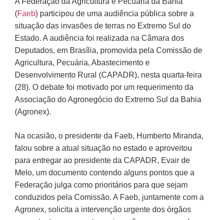
A Federação da Agricultura e Pecuária da Bahia
(
Faeb
) participou de uma audiência pública sobre a
situação das
invasões de terras no Extremo Sul
do
Estado. A audiência foi realizada na Câmara dos
Deputados, em Brasília, promovida pela Comissão de
Agricultura, Pecuária, Abastecimento e
Desenvolvimento Rural (CAPADR), nesta quarta-feira
(28). O debate foi motivado por um requerimento da
Associação do Agronegócio do Extremo Sul da Bahia
(Agronex).
Na ocasião, o presidente da Faeb, Humberto Miranda,
falou sobre a atual situação no estado e aproveitou
para entregar ao presidente da CAPADR, Evair de
Melo, um documento contendo alguns pontos que a
Federação julga como prioritários para que sejam
conduzidos pela Comissão. A Faeb, juntamente com a
Agronex, solicita a intervenção urgente dos órgãos