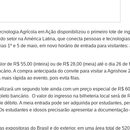
Tecnologia Agrícola em Ação
disponibilizou o primeiro lote de i
 do setor na América Latina, que conecta pessoas e tecnologia
dias 1º e 5 de maio, em novo horário de entrada para visitantes:
or de R$ 55,00 (inteira) ou de R$ 28,00 (meia) até o dia 26 de 
cário. A compra antecipada do convite para visitar a Agrishow 
ais rápida ao evento, pois evita filas.
bilizará um segundo lote ainda com um preço especial de R$ 60
leto bancário. O valor do ingresso na bilheteria local será de
de débito. A meia entrada pode ser adquirida por estudantes, p
Os estudantes e idosos precisarão apresentar a documentação 
as expositoras do Brasil e do exterior, em uma área total de 52