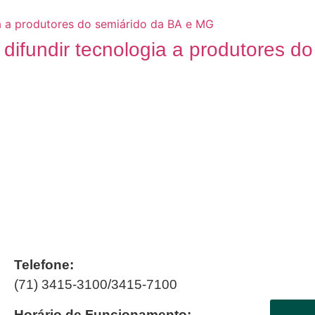
difundir tecnologia a produtores do
Telefone:
(71) 3415-3100/3415-7100
Horário de Funcionamento: