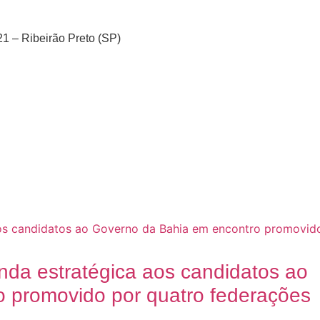
1 – Ribeirão Preto (SP)
nda estratégica aos candidatos ao
 promovido por quatro federações