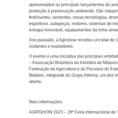
apresentados os principais lançamentos do ano 
produção à preservação ambiental. São máquin
fertilizantes, sementes, novas tecnologias, drone
esportivos, autopeças, motores, sistemas de ir
energia renovável, equipamentos da linha amarel
Ano passado, a Agrishow recebeu um total de 1
visitantes e expositores.
O evento é uma iniciativa das principais entid
– Associação Brasileira da Indústria de Máqui
Federação da Agricultura e da Pecuária do Es
Markets, integrante do Grupo Informa, um dos m
aberto.
Mais informações:
AGRISHOW 2023 – 28ª Feira Internacional de 