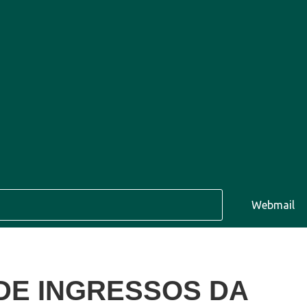
Ago
39°C
11 Ago
38°C
Webmail
12 Ago
DE INGRESSOS DA