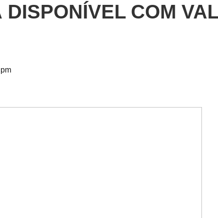
 DISPONÍVEL COM VA
 pm