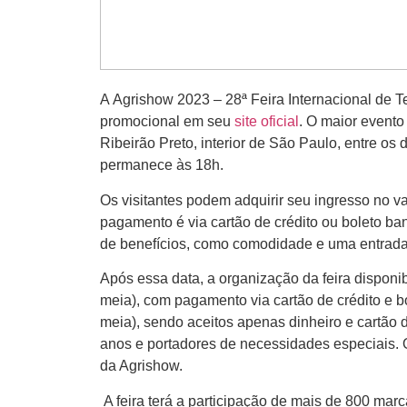
A
Agrishow 2023 – 28ª Feira Internacional de 
promocional em seu
site oficial
. O maior evento
Ribeirão Preto, interior de São Paulo, entre os 
permanece às 18h.
Os visitantes podem adquirir seu ingresso no val
pagamento é via cartão de crédito ou boleto ban
de benefícios, como comodidade e uma entrada m
Após essa data, a organização da feira disponi
meia), com pagamento via cartão de crédito e bo
meia), sendo aceitos apenas dinheiro e cartão 
anos e portadores de necessidades especiais. 
da Agrishow.
A feira terá a participação de mais de 800 marc