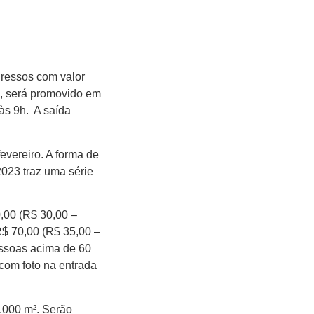
ngressos com valor
s, será promovido em
 às 9h. A saída
fevereiro. A forma de
2023 traz uma série
,00 (R$ 30,00 –
 R$ 70,00 (R$ 35,00 –
essoas acima de 60
com foto na entrada
0.000 m². Serão