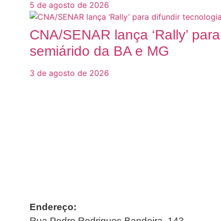
5 de agosto de 2026
CNA/SENAR lança ‘Rally’ para 
semiárido da BA e MG
3 de agosto de 2026
Endereço:
Rua Pedro Rodrigues Bandeira, 143.