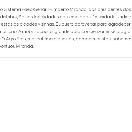
do Sistema Faeb/Senar, Humberto Miranda, aos presidentes dos
distribuição nas localidades contempladas. “A unidade sindical 
cestas às cidades vizinhas. Eu quero aproveitar para agradecer
ribuição. A mobilização foi grande para concretizar esse progr
. O Agro Fraterno reafirma o que nós, agropecuaristas, sabemos 
pontuou Miranda.