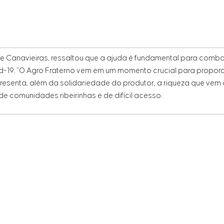
de Canavieiras, ressaltou que a ajuda é fundamental para comb
19. “O Agro Fraterno vem em um momento crucial para propor
esenta, além da solidariedade do produtor, a riqueza que vem 
e comunidades ribeirinhas e de difícil acesso.