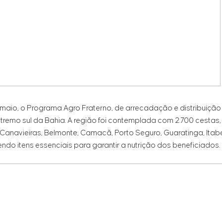
maio, o Programa Agro Fraterno, de arrecadação e distribuição
xtremo sul da Bahia. A região foi contemplada com 2.700 cestas
, Canavieiras, Belmonte, Camacã, Porto Seguro, Guaratinga, Itabe
do itens essenciais para garantir a nutrição dos beneficiados.