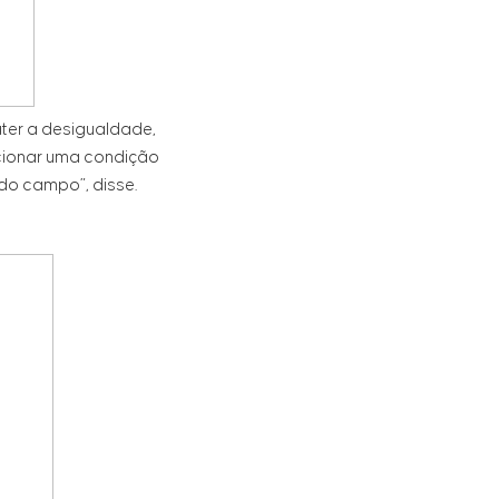
ater a desigualdade,
cionar uma condição
do campo”, disse.