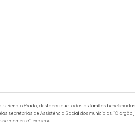
olis, Renato Prado, destacou que todas as famílias beneficiadas
elas secretarias de Assistência Social dos municípios. “O órgão
esse momento”, explicou.