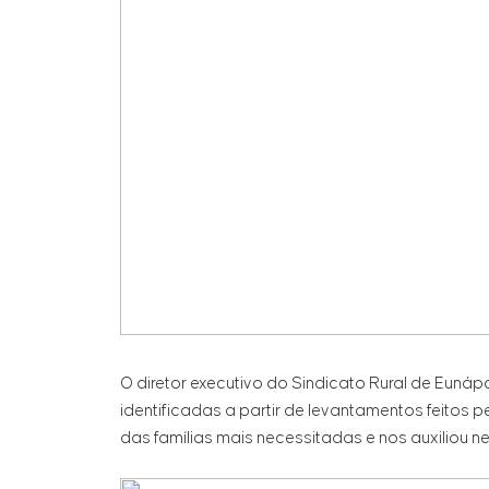
O diretor executivo do Sindicato Rural de Eunáp
identificadas a partir de levantamentos feitos p
das famílias mais necessitadas e nos auxiliou n