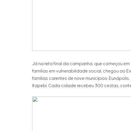
Já na reta final da campanha, que começou em 
famílias em vulnerabilidade social, chegou ao E
famílias carentes de nove municípios: Eunápolis
Itapebi. Cada cidade recebeu 300 cestas, conten