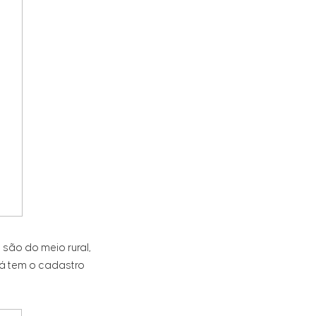
 são do meio rural,
 já tem o cadastro