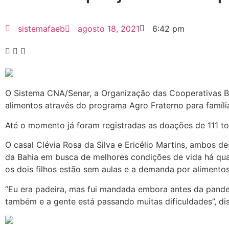
sistemafaeb
agosto 18, 2021
6:42 pm
O Sistema CNA/Senar, a Organização das Cooperativas Bra
alimentos através do programa Agro Fraterno para famíli
Até o momento já foram registradas as doações de 111 to
O casal Clévia Rosa da Silva e Ericélio Martins, ambos 
da Bahia em busca de melhores condições de vida há quat
os dois filhos estão sem aulas e a demanda por alimento
“Eu era padeira, mas fui mandada embora antes da pand
também e a gente está passando muitas dificuldades”, dis