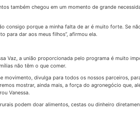
mentos também chegou em um momento de grande necessida
ão consigo porque a minha falta de ar é muito forte. Se não
to para dar aos meus filhos”, afirmou ela.
sa Vaz, a união proporcionada pelo programa é muito impo
amílias não têm o que comer.
se movimento, divulga para todos os nossos parceiros, par
emos mostrar, ainda mais, a força do agronegócio que, alé
rou Vanessa.
rurais podem doar alimentos, cestas ou dinheiro diretament