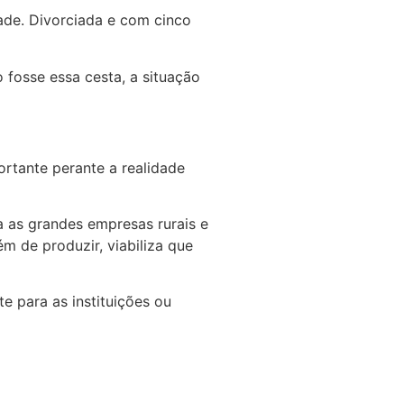
de. Divorciada e com cinco
 fosse essa cesta, a situação
rtante perante a realidade
a as grandes empresas rurais e
m de produzir, viabiliza que
e para as instituições ou