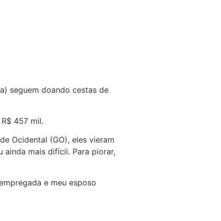
Ipa) seguem doando cestas de
 R$ 457 mil.
de Ocidental (GO), eles vieram
nda mais difícil. Para piorar,
esempregada e meu esposo