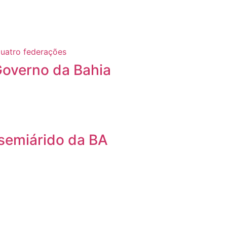
Governo da Bahia
 semiárido da BA