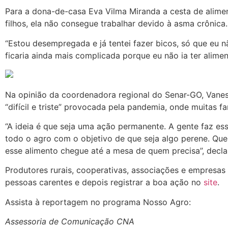
Para a dona-de-casa Eva Vilma Miranda a cesta de ali
filhos, ela não consegue trabalhar devido à asma crônica.
“Estou desempregada e já tentei fazer bicos, só que eu n
ficaria ainda mais complicada porque eu não ia ter alimen
Na opinião da coordenadora regional do Senar-GO, Vanes
“difícil e triste” provocada pela pandemia, onde muitas f
“A ideia é que seja uma ação permanente. A gente faz es
todo o agro com o objetivo de que seja algo perene. Quer
esse alimento chegue até a mesa de quem precisa”, decla
Produtores rurais, cooperativas, associações e empresas 
pessoas carentes e depois registrar a boa ação no
site
.
Assista à reportagem no programa Nosso Agro:
Assessoria de Comunicação CNA