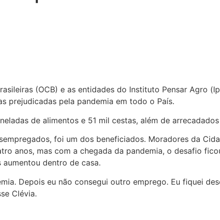
sileiras (OCB) e as entidades do Instituto Pensar Agro (
as prejudicadas pela pandemia em todo o País.
neladas de alimentos e 51 mil cestas, além de arrecadados
desempregados, foi um dos beneficiados. Moradores da Cida
ro anos, mas com a chegada da pandemia, o desafio ficou ai
s aumentou dentro de casa.
emia. Depois eu não consegui outro emprego. Eu fiquei d
se Clévia.