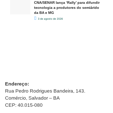
CNA/SENAR lança ‘Rally’ para difundir
tecnologia a produtores do semiárido
da BA e MG
3 de agosto de 2026
Endereço:
Rua Pedro Rodrigues Bandeira, 143.
Comércio, Salvador – BA
CEP: 40.015-080