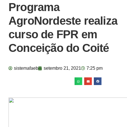
Programa
AgroNordeste realiza
curso de FPR em
Conceição do Coité
sistemafaeb
setembro 21, 2021
7:25 pm