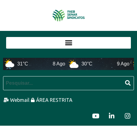
31°C
8 Ago
30°C
9 Ago
Webmail
ÁREA RESTRITA