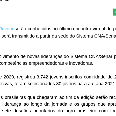
Jovem
serão conhecidos no último encontro virtual do 
 será transmitido a partir da sede do Sistema CNA/Sena
vimento de novas lideranças do Sistema CNA/Senar pa
e competências empreendedoras e inovadoras.
e 2020, registrou 3.742 jovens inscritos com idade de 
essivas, foram selecionados 80 jovens para a etapa 2021
ões brasileiras que chegaram ao fim da edição serão re
e liderança ao longo da jornada e os grupos que ap
 sete desafios prioritários do agro brasileiro com f