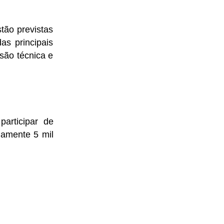
tão previstas
as principais
são técnica e
articipar de
damente 5 mil