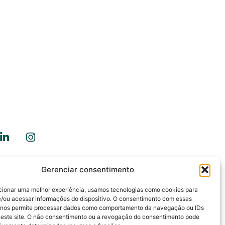
Gerenciar consentimento
ale Conosco
cionar uma melhor experiência, usamos tecnologias como cookies para
/ou acessar informações do dispositivo. O consentimento com essas
 nos permite processar dados como comportamento da navegação ou IDs
neste site. O não consentimento ou a revogação do consentimento pode