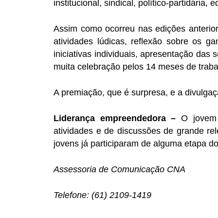
institucional, sindical, político-partidária,
Assim como ocorreu nas edições anterior
atividades lúdicas, reflexão sobre os g
iniciativas individuais, apresentação da
muita celebração pelos 14 meses de trabal
A premiação, que é surpresa, e a divulga
Liderança empreendedora –
O jovem
atividades e de discussões de grande re
jovens já participaram de alguma etapa d
Assessoria de Comunicação CNA
Telefone: (61) 2109-1419