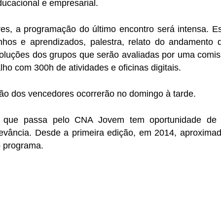
 educacional e empresarial.
es, a programação do último encontro será intensa. Es
anhos e aprendizados, palestra, relato do andamento d
s soluções dos grupos que serão avaliadas por uma comis
ho com 300h de atividades e oficinas digitais.
ção dos vencedores ocorrerão no domingo à tarde.
 que passa pelo CNA Jovem tem oportunidade de p
levância. Desde a primeira edição, em 2014, aproxima
o programa.