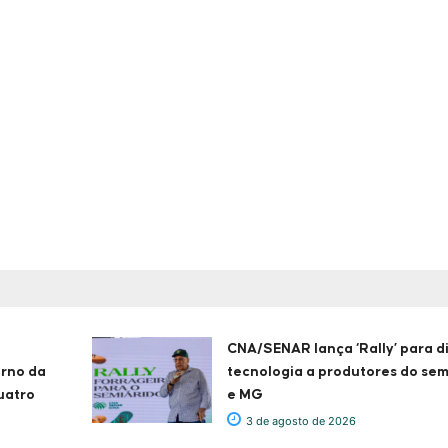
CNA/SENAR lança ‘Rally’ para d
erno da
tecnologia a produtores do sem
uatro
e MG
3 de agosto de 2026