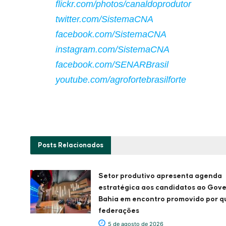
flickr.com/photos/canaldoprodutor
twitter.com/SistemaCNA
facebook.com/SistemaCNA
instagram.com/SistemaCNA
facebook.com/SENARBrasil
youtube.com/agrofortebrasilforte
Posts
Relacionados
Setor produtivo apresenta agenda
estratégica aos candidatos ao Gov
Bahia em encontro promovido por q
federações
5 de agosto de 2026