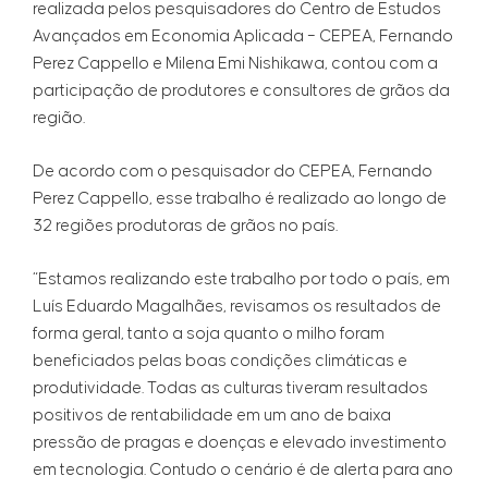
realizada pelos pesquisadores do Centro de Estudos
Avançados em Economia Aplicada – CEPEA, Fernando
Perez Cappello e Milena Emi Nishikawa, contou com a
participação de produtores e consultores de grãos da
região.
De acordo com o pesquisador do CEPEA, Fernando
Perez Cappello, esse trabalho é realizado ao longo de
32 regiões produtoras de grãos no país.
“Estamos realizando este trabalho por todo o país, em
Luís Eduardo Magalhães, revisamos os resultados de
forma geral, tanto a soja quanto o milho foram
beneficiados pelas boas condições climáticas e
produtividade. Todas as culturas tiveram resultados
positivos de rentabilidade em um ano de baixa
pressão de pragas e doenças e elevado investimento
em tecnologia. Contudo o cenário é de alerta para ano