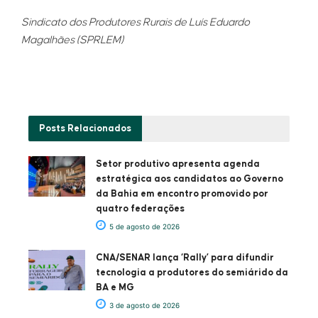
Sindicato dos Produtores Rurais de Luís Eduardo
Magalhães (SPRLEM)
Posts
Relacionados
Setor produtivo apresenta agenda
estratégica aos candidatos ao Governo
da Bahia em encontro promovido por
quatro federações
5 de agosto de 2026
CNA/SENAR lança ‘Rally’ para difundir
tecnologia a produtores do semiárido da
BA e MG
3 de agosto de 2026