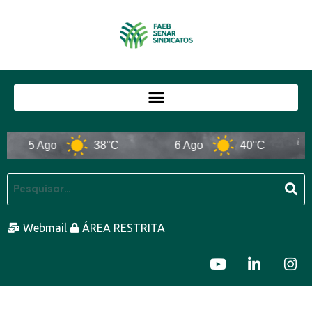
5 Ago
38°C
6 Ago
40°C
Webmail
ÁREA RESTRITA