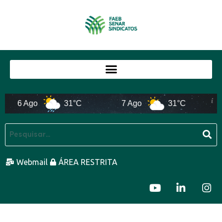
6 Ago
31°C
7 Ago
31°C
Webmail
ÁREA RESTRITA