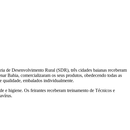
taria de Desenvolvimento Rural (SDR), três cidades baianas receberam
o Senar Bahia, comercializaram os seus produtos, obedecendo todas as
de qualidade, embalados individualmente.
de e higiene. Os feirantes receberam treinamento de Técnicos e
avírus.