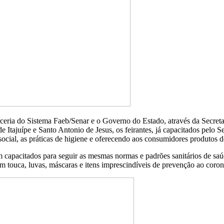
arceria do Sistema Faeb/Senar e o Governo do Estado, através da Secre
 de Itajuípe e Santo Antonio de Jesus, os feirantes, já capacitados pel
cial, as práticas de higiene e oferecendo aos consumidores produtos 
 capacitados para seguir as mesmas normas e padrões sanitários de saú
m touca, luvas, máscaras e itens imprescindíveis de prevenção ao coron