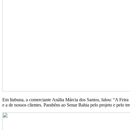
Em Itabuna, a comerciante Anália Márcia dos Santos, falou: “A Feir
e a de nossos clientes. Parabéns ao Senar Bahia pelo projeto e pelo t