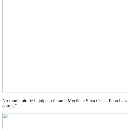
No município de Itajuípe, a feirante Mycilene Silva Costa, ficou bas
correta”.