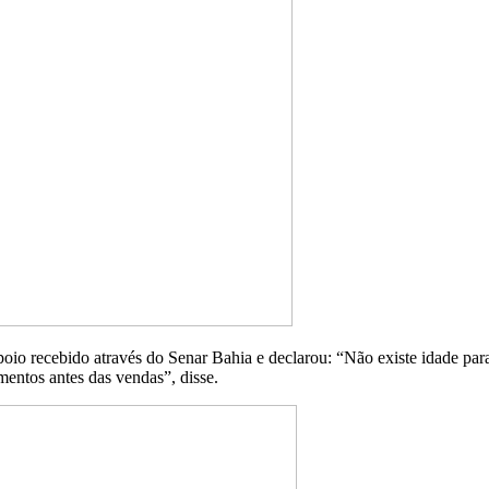
poio recebido através do Senar Bahia e declarou: “Não existe idade pa
mentos antes das vendas”, disse.