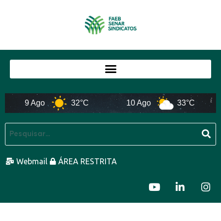
9 Ago
32°C
10 Ago
33°C
Webmail
ÁREA RESTRITA