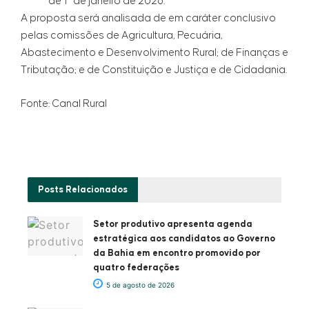
de 1º de janeiro de 2026.
A proposta será analisada de em caráter conclusivo
pelas comissões de Agricultura, Pecuária,
Abastecimento e Desenvolvimento Rural; de Finanças e
Tributação; e de Constituição e Justiça e de Cidadania.
Fonte: Canal Rural
Posts
Relacionados
Setor produtivo apresenta agenda
estratégica aos candidatos ao Governo
da Bahia em encontro promovido por
quatro federações
5 de agosto de 2026