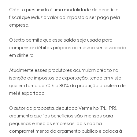
Crédito presumido é uma modalidade de benefício
fiscal que reduz o valor do imposto a ser pago pela
empresa.
O texto permite que esse saldo seja usado para
compensar débitos próprios ou mesmo ser ressarcido
em dinheiro.
Atualmente esses produtores acumulam crédito na
isenção de impostos de exportação, tendo em vista
que em torno de 70% a 80% da produção brasileira de
mel é exportada.
O autor da proposta, deputado Vermelho (PL-PR),
argumenta que “os benefícios são imensos para
pequenas e médias empresas, pois não há
comprometimento do orçamento público e coloca à