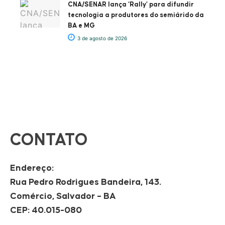
CNA/SENAR lança ‘Rally’ para difundir
tecnologia a produtores do semiárido da
BA e MG
3 de agosto de 2026
CONTATO
Endereço:
Rua Pedro Rodrigues Bandeira, 143.
Comércio, Salvador – BA
CEP: 40.015-080