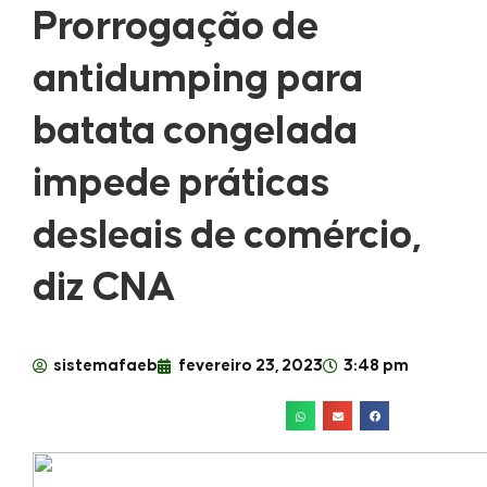
Prorrogação de
antidumping para
batata congelada
impede práticas
desleais de comércio,
diz CNA
sistemafaeb
fevereiro 23, 2023
3:48 pm