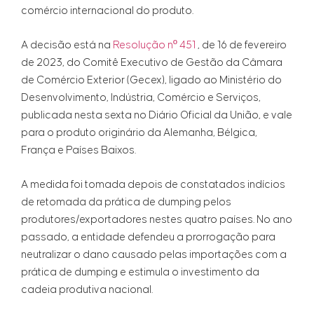
comércio internacional do produto.
A decisão está na
Resolução nº 451
, de 16 de fevereiro
de 2023, do Comitê Executivo de Gestão da Câmara
de Comércio Exterior (Gecex), ligado ao Ministério do
Desenvolvimento, Indústria, Comércio e Serviços,
publicada nesta sexta no Diário Oficial da União, e vale
para o produto originário da Alemanha, Bélgica,
França e Países Baixos.
A medida foi tomada depois de constatados indícios
de retomada da prática de dumping pelos
produtores/exportadores nestes quatro países. No ano
passado, a entidade defendeu a prorrogação para
neutralizar o dano causado pelas importações com a
prática de dumping e estimula o investimento da
cadeia produtiva nacional.