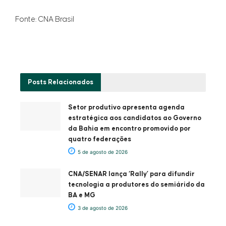
Fonte: CNA Brasil
Posts
Relacionados
Setor produtivo apresenta agenda
estratégica aos candidatos ao Governo
da Bahia em encontro promovido por
quatro federações
5 de agosto de 2026
CNA/SENAR lança ‘Rally’ para difundir
tecnologia a produtores do semiárido da
BA e MG
3 de agosto de 2026