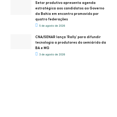
Setor produtivo apresenta agenda
estratégica aos candidatos ao Governo
da Bahia em encontro promovido por
quatro federações
5 de agosto de 2026
CNA/SENAR lança ‘Rally’ para difundir
tecnologia a produtores do semiárido da
BA e MG
3 de agosto de 2026