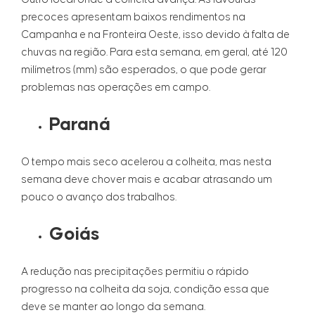
precoces apresentam baixos rendimentos na
Campanha e na Fronteira Oeste, isso devido à falta de
chuvas na região. Para esta semana, em geral, até 120
milímetros (mm) são esperados, o que pode gerar
problemas nas operações em campo.
Paraná
O tempo mais seco acelerou a colheita, mas nesta
semana deve chover mais e acabar atrasando um
pouco o avanço dos trabalhos.
Goiás
A redução nas precipitações permitiu o rápido
progresso na colheita da soja, condição essa que
deve se manter ao longo da semana.