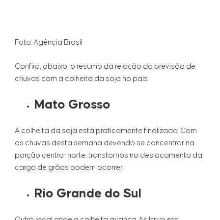
Foto: Agência Brasil
Confira, abaixo, o resumo da relação da previsão de
chuvas com a colheita da soja no país.
Mato Grosso
A colheita da soja está praticamente finalizada. Com
as chuvas desta semana devendo se concentrar na
porção centro-norte, transtornos no deslocamento da
carga de grãos podem ocorrer.
Rio Grande do Sul
Outro local onde a colheita avança. As lavouras