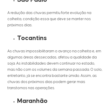
A redução das chuvas permitiu forte evolução na
colheita, condição essa que deve se manter nos
próximos dias.
Tocantins
As chuvas impossibilitaram o avanço na colheita e, em
algumas áreas dessecadas, afetou a qualidade da
soja. As instabilidades devem continuar no estado,
mas não com os volumes da semana passada. O solo,
entretanto, já se encontra bastante úmido. Assim, as
chuvas dos próximos dias podem gerar mais
transtornos nas operações.
Maranhão