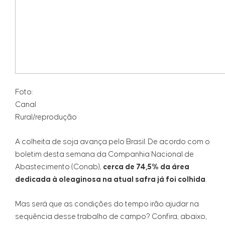
Foto:
Canal
Rural/reprodução
A colheita de soja avança pelo Brasil. De acordo com o
boletim desta semana da Companhia Nacional de
Abastecimento (Conab),
cerca de 74,5% da área
dedicada à oleaginosa na atual safra já foi colhida
.
Mas será que as condições do tempo irão ajudar na
sequência desse trabalho de campo? Confira, abaixo,