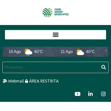
10 Ago
40°C
11 Ago
40°C
Webmail
ÁREA RESTRITA