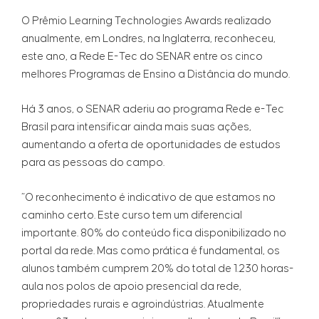
O Prêmio Learning Technologies Awards realizado
anualmente, em Londres, na Inglaterra, reconheceu,
este ano, a Rede E-Tec do SENAR entre os cinco
melhores Programas de Ensino a Distância do mundo.
Há 3 anos, o SENAR aderiu ao programa Rede e-Tec
Brasil para intensificar ainda mais suas ações,
aumentando a oferta de oportunidades de estudos
para as pessoas do campo.
“O reconhecimento é indicativo de que estamos no
caminho certo. Este curso tem um diferencial
importante. 80% do conteúdo fica disponibilizado no
portal da rede. Mas como prática é fundamental, os
alunos também cumprem 20% do total de 1.230 horas-
aula nos polos de apoio presencial da rede,
propriedades rurais e agroindústrias. Atualmente