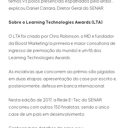
temos 93 polos presenciais espalhados pelo Brasil”,
explicou Daniel Carrara, Diretor Geral do SENAR.
Sobre o Learning Technologies Awards (LTA)
O LTA foi criado por Chris Robinson, o MD e fundador
da Boost Marketing (a primeira e maior consultoria de
ingresso de premiação do mundo) e um fã dos
Learning Technologies Awards.
As iniciativas que concorrem ao prêmio são julgadas
em duas etapas: apresentação do case por escrito e,
posteriormente, defesa em banca internacional.
Nesta edição de 2017, a Rede E-Tec do SENAR
concorreu com outros 150 finalistas, sendo o único
case de um país em desenvolvimento.