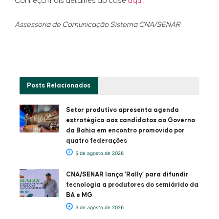
Conheça mais detalhes do case
aqui.
Assessoria de Comunicação Sistema CNA/SENAR
Posts
Relacionados
Setor produtivo apresenta agenda
estratégica aos candidatos ao Governo
da Bahia em encontro promovido por
quatro federações
5 de agosto de 2026
CNA/SENAR lança ‘Rally’ para difundir
tecnologia a produtores do semiárido da
BA e MG
3 de agosto de 2026