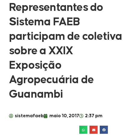
Representantes do
Sistema FAEB
participam de coletiva
sobre a XXIX
Exposição
Agropecuária de
Guanambi
sistemafaeb
maio 10, 2017
2:37 pm