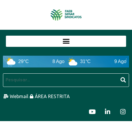
29°C
8 Ago
31°C
9 Ago
Webmail
ÁREA RESTRITA