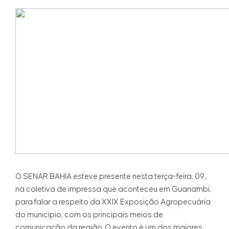
O SENAR BAHIA esteve presente nesta terça-feira, 09,
na coletiva de impressa que aconteceu em Guanambi,
para falar a respeito da XXIX Exposição Agropecuária
do município, com os principais meios de
comunicação da região. O evento é um dos maiores