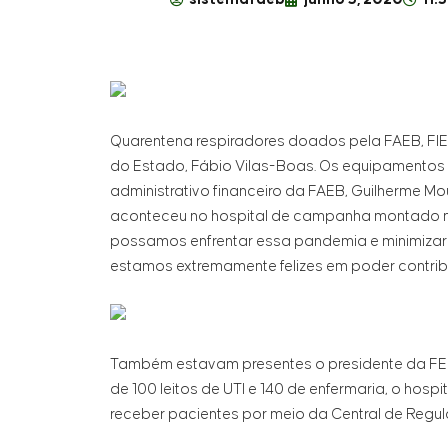
Quarentena respiradores doados pela FAEB, FIE
do Estado, Fábio Vilas-Boas. Os equipamentos 
administrativo financeiro da FAEB, Guilherme Mo
aconteceu no hospital de campanha montado na
possamos enfrentar essa pandemia e minimizar a
estamos extremamente felizes em poder contribu
Também estavam presentes o presidente da FEC
de 100 leitos de UTI e 140 de enfermaria, o hosp
receber pacientes por meio da Central de Regu