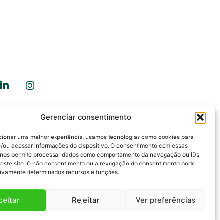
Gerenciar consentimento
ale Conosco
cionar uma melhor experiência, usamos tecnologias como cookies para
/ou acessar informações do dispositivo. O consentimento com essas
 nos permite processar dados como comportamento da navegação ou IDs
neste site. O não consentimento ou a revogação do consentimento pode
tivamente determinados recursos e funções.
ceitar
Rejeitar
Ver preferências
Fale com a gente!