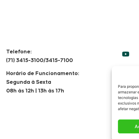
Telefone:
(71) 3415-3100/3415-7100
Horário de Funcionamento:
Segunda à Sexta
F
Para propor
08h às 12h | 13h às 17h
armazenar e
tecnologias
exclusivos 
afetar nega
A