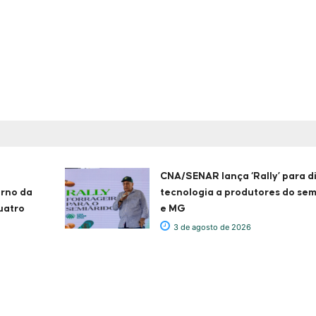
CNA/SENAR lança ‘Rally’ para d
erno da
tecnologia a produtores do sem
uatro
e MG
3 de agosto de 2026