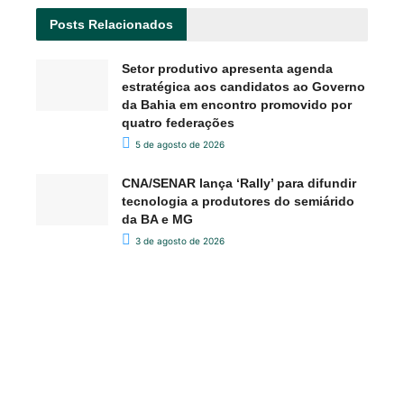
Posts
Relacionados
Setor produtivo apresenta agenda
estratégica aos candidatos ao Governo
da Bahia em encontro promovido por
quatro federações
5 de agosto de 2026
CNA/SENAR lança ‘Rally’ para difundir
tecnologia a produtores do semiárido
da BA e MG
3 de agosto de 2026