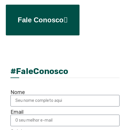
Fale Conosco
#FaleConosco
Nome
Email