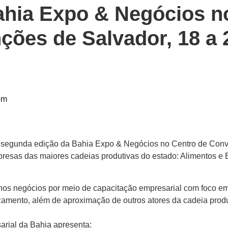
ahia Expo & Negócios n
ções de Salvador, 18 a 
pm
a segunda edição da Bahia Expo & Negócios no Centro de Con
esas das maiores cadeias produtivas do estado: Alimentos e 
nos negócios por meio de capacitação empresarial com foco e
amento, além de aproximação de outros atores da cadeia produ
arial da Bahia apresenta: