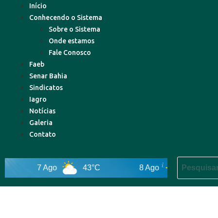
Início
Conhecendo o Sistema
Sobre o Sistema
Onde estamos
Fale Conosco
Faeb
Senar Bahia
Sindicatos
Iagro
Notícias
Galeria
Contato
7 Ago
43°C
8 Ago
44°C