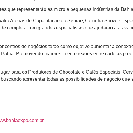
res que representarão as micro e pequenas indústrias da Bahia
atro Arenas de Capacitação do Sebrae, Cozinha Show e Espa
ade completa com grandes especialistas que ajudarão a alava
encontros de negócios terão como objetivo aumentar a conexão
 Bahia. Promovendo maiores interconexões entre cadeias prod
lugar para os Produtores de Chocolate e Cafés Especiais, Cerve
, buscando apresentar todas as possibilidades de negócio que
w.bahiaexpo.com.br