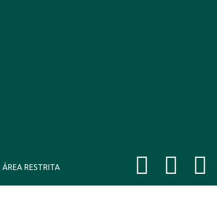
 Ago
ÁREA RESTRITA
39°C
12 Ago
38°C