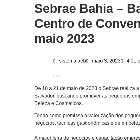
Sebrae Bahia – B
Centro de Conven
maio 2023
sistemafaeb
maio 3, 2023
4:01 
De
18 a 21 de maio de 2023
o Sebrae realiza 
Salvador, buscando promover as pequenas empr
Beleza e Cosméticos.
Tendo como
premissa a valorização dos peque
negócios, técnicas gastronômicas e de embelez
A maior feira de negócios e capacitação empres