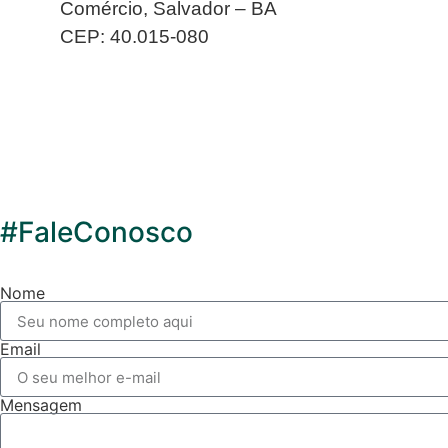
Comércio, Salvador – BA
CEP: 40.015-080
#FaleConosco
Nome
Email
Mensagem