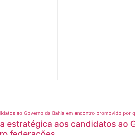
a estratégica aos candidatos ao 
ro federações