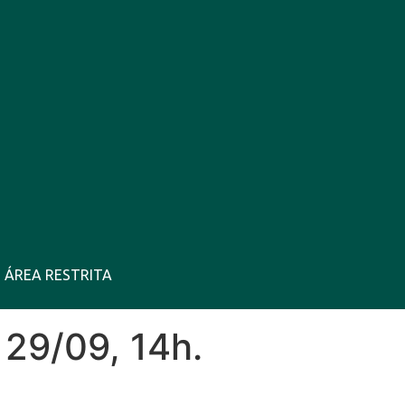
Ago
ÁREA RESTRITA
30°C
10 Ago
30°C
11 Ago
29/09, 14h.