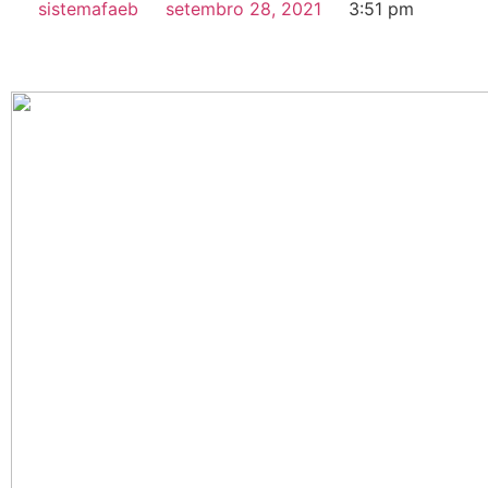
sistemafaeb
setembro 28, 2021
3:51 pm