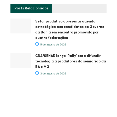
Posts
Relacionados
Setor produtivo apresenta agenda
estratégica aos candidatos ao Governo
da Bahia em encontro promovido por
quatro federações
5 de agosto de 2026
CNA/SENAR lança ‘Rally’ para difundir
tecnologia a produtores do semiárido da
BA e MG
3 de agosto de 2026