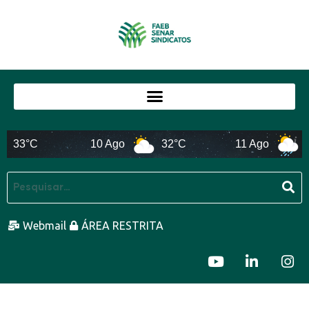
33°C
10 Ago
32°C
11 Ago
26
Webmail
ÁREA RESTRITA