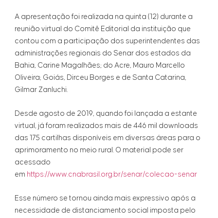
A apresentação foi realizada na quinta (12) durante a
reunião virtual do Comitê Editorial da instituição que
contou com a participação dos superintendentes das
administrações regionais do Senar dos estados da
Bahia, Carine Magalhães; do Acre, Mauro Marcello
Oliveira; Goiás, Dirceu Borges e de Santa Catarina,
Gilmar Zanluchi.
Desde agosto de 2019, quando foi lançada a estante
virtual, já foram realizados mais de 446 mil downloads
das 175 cartilhas disponíveis em diversas áreas para o
aprimoramento no meio rural. O material pode ser
acessado
em
https://www.cnabrasil.org.br/senar/colecao-senar
Esse número se tornou ainda mais expressivo após a
necessidade de distanciamento social imposta pelo