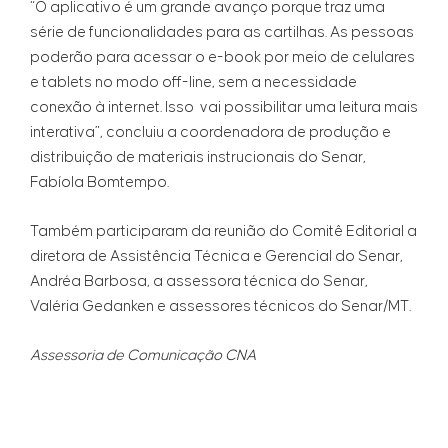
“O aplicativo é um grande avanço porque traz uma
série de funcionalidades para as cartilhas. As pessoas
poderão para acessar o e-book por meio de celulares
e tablets no modo off-line, sem a necessidade
conexão à internet. Isso vai possibilitar uma leitura mais
interativa”, concluiu a coordenadora de produção e
distribuição de materiais instrucionais do Senar,
Fabíola Bomtempo.
Também participaram da reunião do Comitê Editorial a
diretora de Assistência Técnica e Gerencial do Senar,
Andréa Barbosa, a assessora técnica do Senar,
Valéria Gedanken e assessores técnicos do Senar/MT.
Assessoria de Comunicação CNA