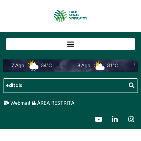
7 Ago
34°C
8 Ago
31°C
Webmail
ÁREA RESTRITA