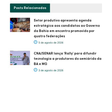
Posts
Relacionados
Setor produtivo apresenta agenda
estratégica aos candidatos ao Governo
da Bahia em encontro promovido por
quatro federações
5 de agosto de 2026
CNA/SENAR lança ‘Rally’ para difundir
tecnologia a produtores do semiárido da
BA e MG
3 de agosto de 2026