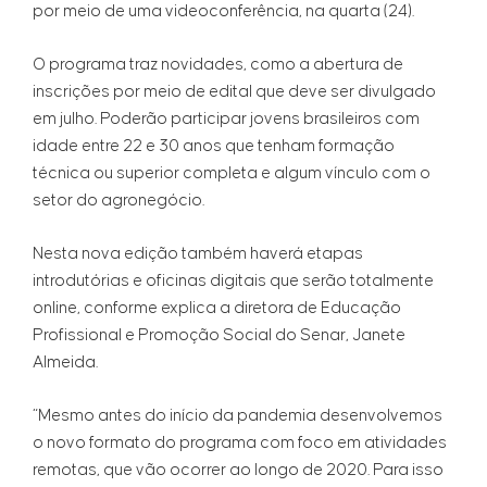
por meio de uma videoconferência, na quarta (24).
O programa traz novidades, como a abertura de
inscrições por meio de edital que deve ser divulgado
em julho. Poderão participar jovens brasileiros com
idade entre 22 e 30 anos que tenham formação
técnica ou superior completa e algum vínculo com o
setor do agronegócio.
Nesta nova edição também haverá etapas
introdutórias e oficinas digitais que serão totalmente
online, conforme explica a diretora de Educação
Profissional e Promoção Social do Senar, Janete
Almeida.
“Mesmo antes do início da pandemia desenvolvemos
o novo formato do programa com foco em atividades
remotas, que vão ocorrer ao longo de 2020. Para isso