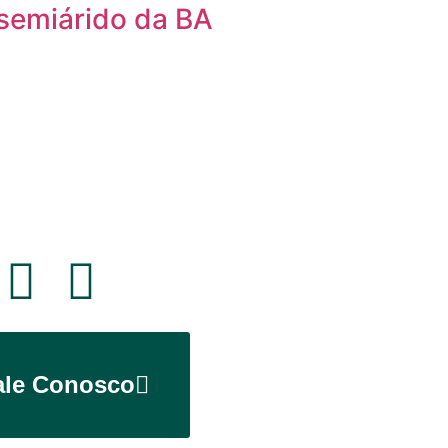
 semiárido da BA
ale Conosco