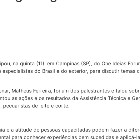
pou, na quinta (11), em Campinas (SP), do One Ideias Foru
specialistas do Brasil e do exterior, para discutir temas
enar, Matheus Ferreira, foi um dos palestrantes e falou so
ntou as ações e os resultados da Assistência Técnica e Ger
pecuaristas de leite e corte.
a e a atitude de pessoas capacitadas podem fazer a difer
tal para conhecer experiências bem sucedidas e aplicá-la