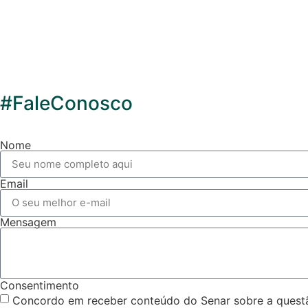
#FaleConosco
Nome
Email
Mensagem
Consentimento
Concordo em receber conteúdo do Senar sobre a questão