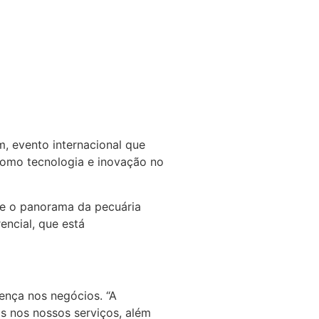
m, evento internacional que
 como tecnologia e inovação no
bre o panorama da pecuária
encial, que está
ença nos negócios. “A
s nos nossos serviços, além