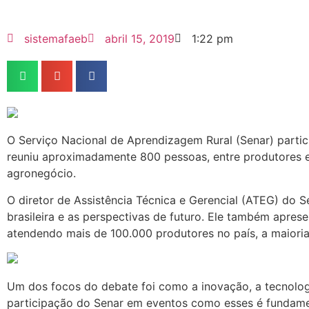
sistemafaeb
abril 15, 2019
1:22 pm
O Serviço Nacional de Aprendizagem Rural (Senar) partici
reuniu aproximadamente 800 pessoas, entre produtores e e
agronegócio.
O diretor de Assistência Técnica e Gerencial (ATEG) do S
brasileira e as perspectivas de futuro. Ele também aprese
atendendo mais de 100.000 produtores no país, a maioria, 
Um dos focos do debate foi como a inovação, a tecnologi
participação do Senar em eventos como esses é fundamen