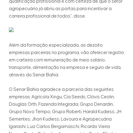
qualificação profissional e com certeza de que o setor
agropecuário já abriu as portas para incentivar a
carreira profissional de todos”, disse.
Além da formação especializada, as dezoito
empresas parceiras no programa, vão oferecer registro
em carteira com remuneração de meio salário,
transporte, alimentação na empresa e seguro de vida,
através do Senar Bahia.
O Senar Bahia agradece a parceria das seguintes
empresas: Agrícola Xingu; Cia Seeds; Clóvis Ceolin;
Douglas Orth; Fazenda Integrada; Grupo Denardin;
Grupo Novo Tempo; Grupo Roberti; Harald Kudiess; JH
Sementes; Jhon Kudiess; Lavoura e Agropecuária
Igarashi; Luiz Carlos Bergamaschi; Ricardo Vieira