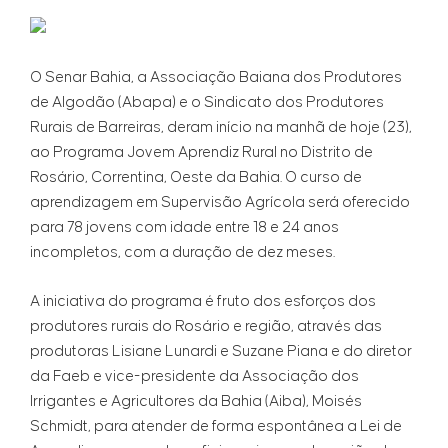
O Senar Bahia, a Associação Baiana dos Produtores
de Algodão (Abapa) e o Sindicato dos Produtores
Rurais de Barreiras, deram início na manhã de hoje (23),
ao Programa Jovem Aprendiz Rural no Distrito de
Rosário, Correntina, Oeste da Bahia. O curso de
aprendizagem em Supervisão Agrícola será oferecido
para 78 jovens com idade entre 18 e 24 anos
incompletos, com a duração de dez meses.
A iniciativa do programa é fruto dos esforços dos
produtores rurais do Rosário e região, através das
produtoras Lisiane Lunardi e Suzane Piana e do diretor
da Faeb e vice-presidente da Associação dos
Irrigantes e Agricultores da Bahia (Aiba), Moisés
Schmidt, para atender de forma espontânea a Lei de