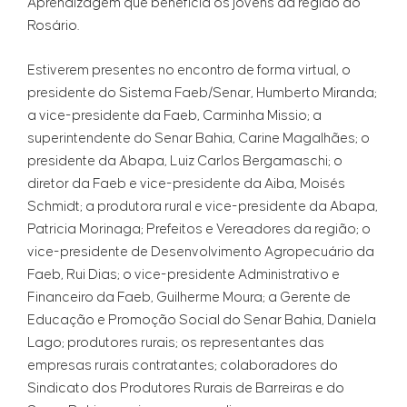
Aprendizagem que beneficia os jovens da região do
Rosário.
Estiverem presentes no encontro de forma virtual, o
presidente do Sistema Faeb/Senar, Humberto Miranda;
a vice-presidente da Faeb, Carminha Missio; a
superintendente do Senar Bahia, Carine Magalhães; o
presidente da Abapa, Luiz Carlos Bergamaschi; o
diretor da Faeb e vice-presidente da Aiba, Moisés
Schmidt; a produtora rural e vice-presidente da Abapa,
Patricia Morinaga; Prefeitos e Vereadores da região; o
vice-presidente de Desenvolvimento Agropecuário da
Faeb, Rui Dias; o vice-presidente Administrativo e
Financeiro da Faeb, Guilherme Moura; a Gerente de
Educação e Promoção Social do Senar Bahia, Daniela
Lago; produtores rurais; os representantes das
empresas rurais contratantes; colaboradores do
Sindicato dos Produtores Rurais de Barreiras e do