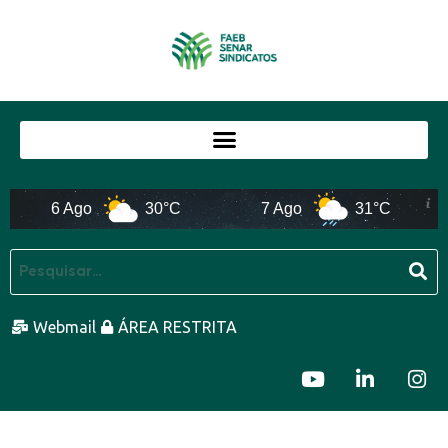
6 Ago
30°C
7 Ago
31°C
Webmail
ÁREA RESTRITA