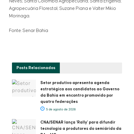
Neves; Santa Colomba Agropecuária; Santa Efigênia;
Agropecuária Florestal; Suzane Piana e Valter Mikio
Morinaga.
Fonte: Senar Bahia
Posts
Relacionados
Setor produtivo apresenta agenda
estratégica aos candidatos ao Governo
da Bahia em encontro promovido por
quatro federações
5 de agosto de 2026
CNA/SENAR lança ‘Rally’ para difundir
tecnologia a produtores do semiárido da