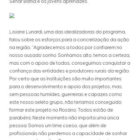
Senar Bahia e os jovens aprendizes.
Lisiane Lunardi, uma das idealizadoras do programa,
falou sobre os esforços para a concretização da ação
na região. “Agradecemos a todos por confiarem no
nosso ousado sonho. Sonhamos alto, temos a certeza,
mas com o apoio de todos, conseguimos conquistar a
confiança das entidades e produtores rurais da região.
Por certo que as Instituições são muito importantes
para o desenvolvimento e apoio dos projetos, mas,
sem pessoas humildes, guerreiras e capazes como
este nosso seleto grupo, não teríamos conseguido
formar este projeto no Rosário. Todos estão de
parabéns. Neste momento não importa uma única
pessoa. Somos um time coeso, que além de
profissionais não perdemos a capacidade de sonhar