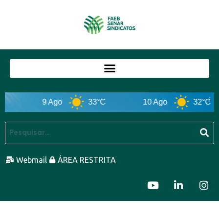
9 Ago
33°C
10 Ago
32°C
Webmail
ÁREA RESTRITA