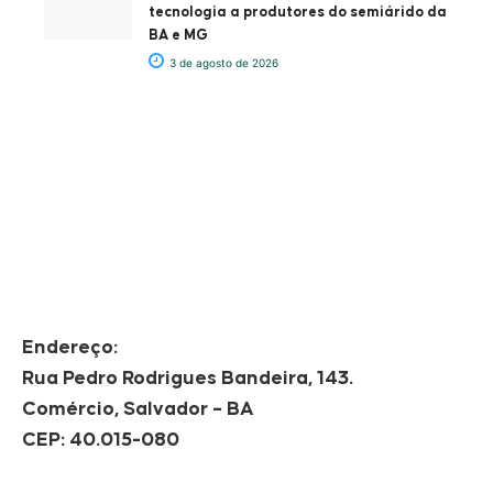
tecnologia a produtores do semiárido da
BA e MG
3 de agosto de 2026
Endereço:
Rua Pedro Rodrigues Bandeira, 143.
Comércio, Salvador – BA
CEP: 40.015-080