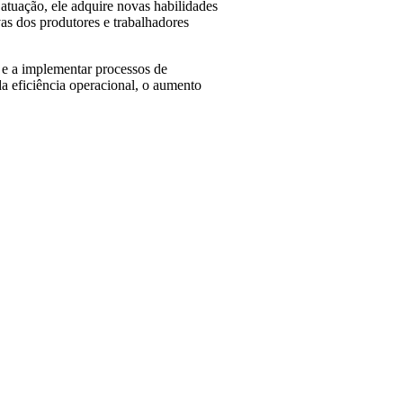
atuação, ele adquire novas habilidades
vas dos produtores e trabalhadores
s e a implementar processos de
da eficiência operacional, o aumento